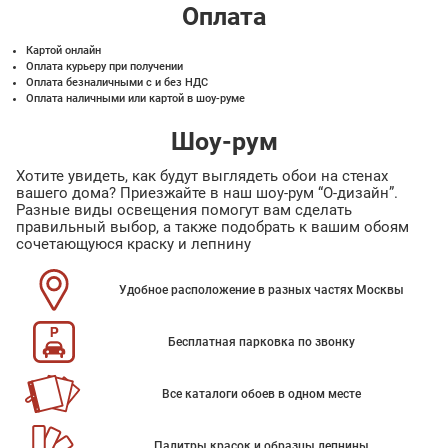
Оплата
Картой онлайн
Оплата курьеру при получении
Оплата безналичными с и без НДС
Оплата наличными или картой в шоу-руме
Шоу-рум
Хотите увидеть, как будут выглядеть обои на стенах
вашего дома? Приезжайте в наш шоу-рум “О-дизайн”.
Разные виды освещения помогут вам сделать
правильный выбор, а также подобрать к вашим обоям
сочетающуюся краску и лепнину
Удобное расположение в разных частях Москвы
Бесплатная парковка по звонку
Все каталоги обоев в одном месте
Палитры красок и образцы лепнины