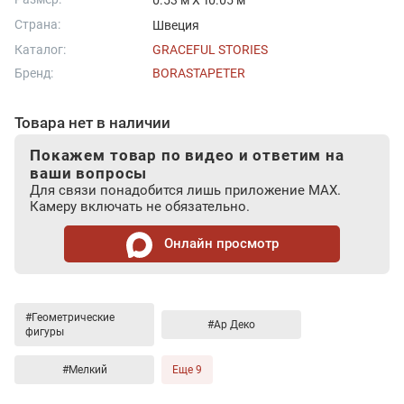
0.53 м X 10.05 м
Страна:
Швеция
Каталог:
GRACEFUL STORIES
Бренд:
BORASTAPETER
Товара нет в наличии
Покажем товар по видео и ответим на
ваши вопросы
Для связи понадобится лишь приложение MAX.
Камеру включать не обязательно.
Онлайн просмотр
#Геометрические
#Ар Деко
фигуры
#Мелкий
Еще 9