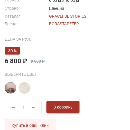
Размер:
0.53 м X 10.05 м
Страна:
Швеция
Каталог:
GRACEFUL STORIES
Бренд:
BORASTAPETER
ЦЕНА ЗА РУЛ.
30 %
6 800 ₽
9 600 ₽
ВЫБЕРИТЕ ЦВЕТ
В корзину
Купить в один клик