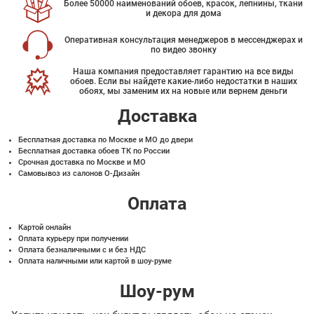
Более 50000 наименований обоев, красок, лепнины, ткани
и декора для дома
Оперативная консультация менеджеров в мессенджерах и
по видео звонку
Наша компания предоставляет гарантию на все виды
обоев. Если вы найдете какие-либо недостатки в наших
обоях, мы заменим их на новые или вернем деньги
Доставка
Бесплатная доставка по Москве и МО до двери
Бесплатная доставка обоев ТК по России
Срочная доставка по Москве и МО
Самовывоз из салонов О-Дизайн
Оплата
Картой онлайн
Оплата курьеру при получении
Оплата безналичными с и без НДС
Оплата наличными или картой в шоу-руме
Шоу-рум