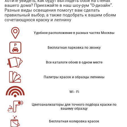
Хотите увидеть, как будут выглядеть обои на стенах
вашего дома? Приезжайте в наш шоу-рум “О-дизайн”.
Разные виды освещения помогут вам сделать
правильный выбор, а также подобрать к вашим обоям
сочетающуюся краску и лепнину
Удобное расположение в разных частях Москвы
Бесплатная парковка по звонку
Все каталоги обоев в одном месте
Палитры красок и образцы лепнины
Wi - Fi
Цветоанализаторы для точного подбора краски по
вашему образцу
Бесплатная колеровка красок