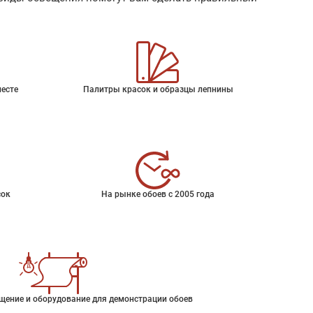
месте
Палитры красок и образцы лепнины
сок
На рынке обоев с 2005 года
щение и оборудование для демонстрации обоев