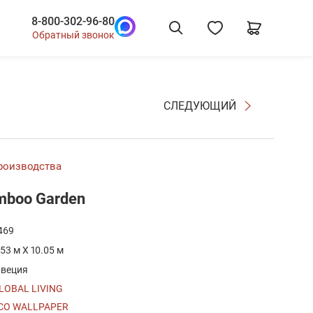
8-800-302-96-80
Обратный звонок
СЛЕДУЮЩИЙ
производства
mboo Garden
469
.53 м X 10.05 м
веция
LOBAL LIVING
CO WALLPAPER