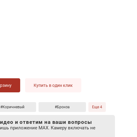
орзину
Купить в один клик
#Коричневый
#Бронза
Еще 4
идео и ответим на ваши вопросы
лишь приложение MAX. Камеру включать не