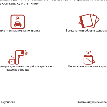
уюся краску и лепнину
платная парковка по звонку
Все каталоги обоев в одном 
аторы для точного подбора краски по
Бесплатная колеровка кра
вашему образцу
 вкусности
Комбинируемое осве