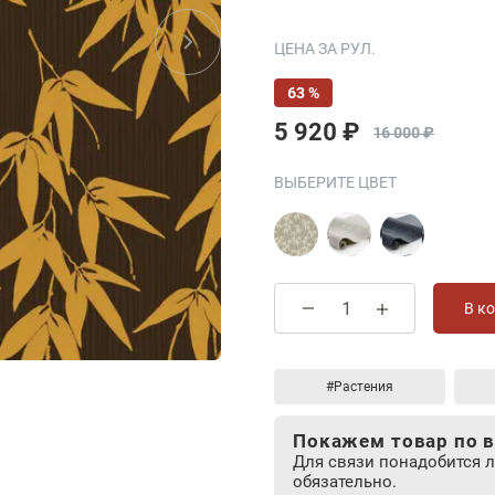
ЦЕНА ЗА РУЛ.
63 %
5 920 ₽
16 000 ₽
ВЫБЕРИТЕ ЦВЕТ
В к
#Растения
Покажем товар по в
Для связи понадобится 
обязательно.