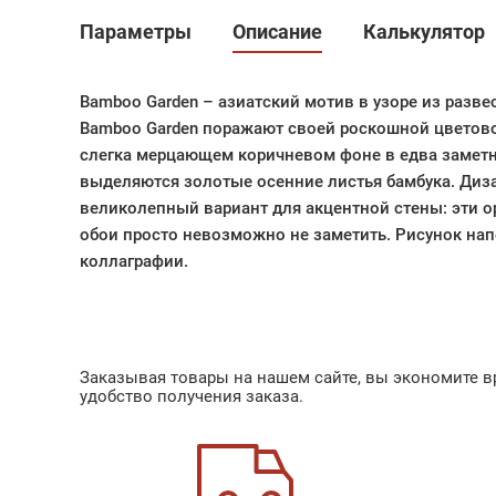
Параметры
Описание
Калькулятор
Bamboo Garden – азиатский мотив в узоре из разве
Bamboo Garden поражают своей роскошной цветов
слегка мерцающем коричневом фоне в едва замет
выделяются золотые осенние листья бамбука. Ди
великолепный вариант для акцентной стены: эти 
обои просто невозможно не заметить. Рисунок на
коллаграфии.
Заказывая товары на нашем сайте, вы экономите вр
удобство получения заказа.