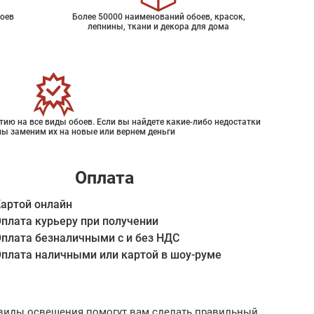
оев
Более 50000 наименований обоев, красок,
лепнины, ткани и декора для дома
ию на все виды обоев. Если вы найдете какие-либо недостатки
мы заменим их на новые или вернем деньги
Оплата
артой онлайн
плата курьеру при получении
плата безналичными с и без НДС
плата наличными или картой в шоу-руме
ые виды освещения помогут вам сделать правильный