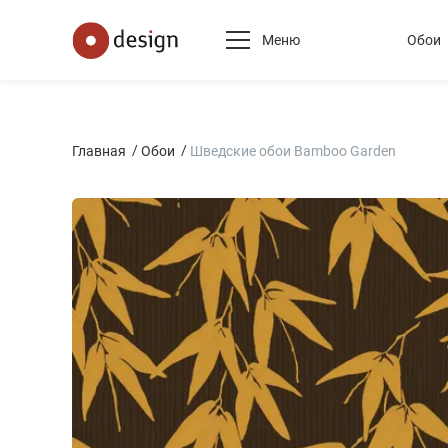
Меню
Обои
Главная
Обои
Шведские обои Bamboo Garden