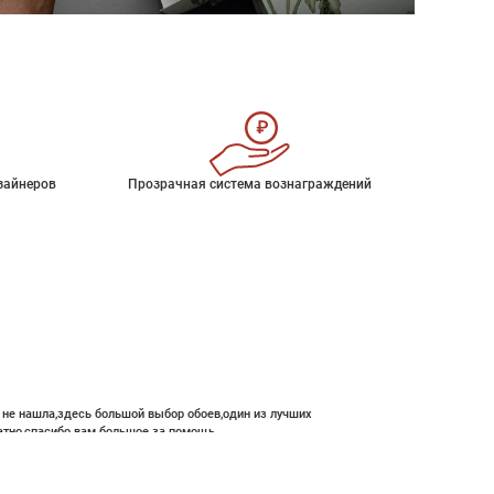
зайнеров
Прозрачная система вознаграждений
е не нашла,здесь большой выбор обоев,один из лучших
атно,спасибо вам большое за помощь.
В корзину