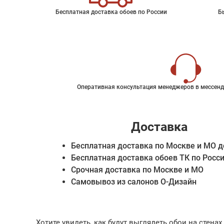
Бесплатная доставка обоев по России
Б
Оперативная консультация менеджеров в мессенд
Доставка
Бесплатная доставка по Москве и МО д
Бесплатная доставка обоев ТК по Росс
Срочная доставка по Москве и МО
Самовывоз из салонов О-Дизайн
Хотите увидеть, как будут выглядеть обои на стен