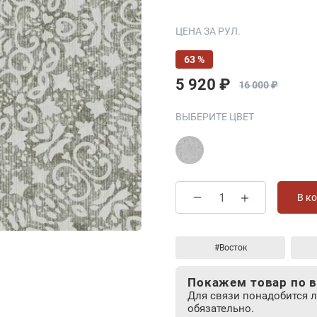
ЦЕНА ЗА РУЛ.
63 %
5 920 ₽
16 000 ₽
ВЫБЕРИТЕ ЦВЕТ
В к
#Восток
Покажем товар по в
Для связи понадобится 
обязательно.