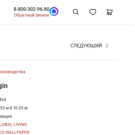
8-800-302-96-80
Обратный звонок
СЛЕДУЮЩИЙ
роизводства
gin
464
.53 м X 10.05 м
веция
LOBAL LIVING
CO WALLPAPER