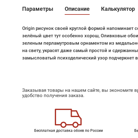
Параметры
Описание
Калькулятор
Origin рисунок своей круглой формой напоминает 
зелёный цвет тут особенно хорош, Оливковые обои O
зеленым перламутровым орнаментом из медальон
на свету, украсят даже самый простой и сдержанны
замысловатый психоделический узор подчеркнет ва
Заказывая товары на нашем сайте, вы экономите вр
удобство получения заказа.
Бесплатная доставка обоев по России
Б