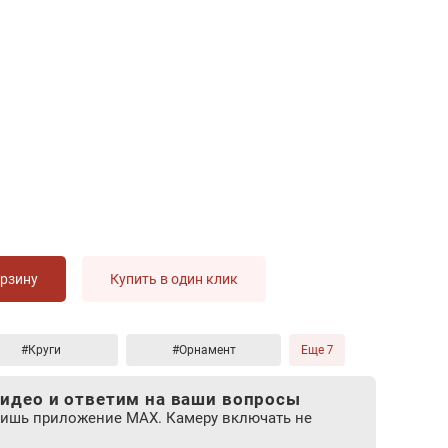
орзину
Купить в один клик
#Круги
#Орнамент
Еще 7
идео и ответим на ваши вопросы
лишь приложение MAX. Камеру включать не