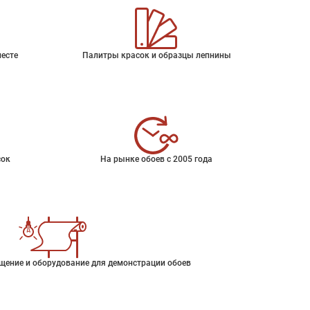
месте
Палитры красок и образцы лепнины
сок
На рынке обоев с 2005 года
щение и оборудование для демонстрации обоев