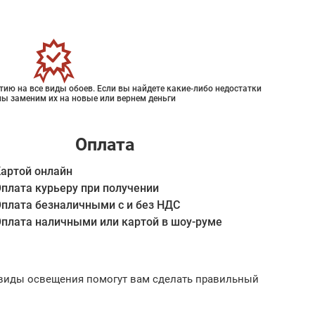
ию на все виды обоев. Если вы найдете какие-либо недостатки
мы заменим их на новые или вернем деньги
Оплата
артой онлайн
плата курьеру при получении
плата безналичными с и без НДС
плата наличными или картой в шоу-руме
ые виды освещения помогут вам сделать правильный