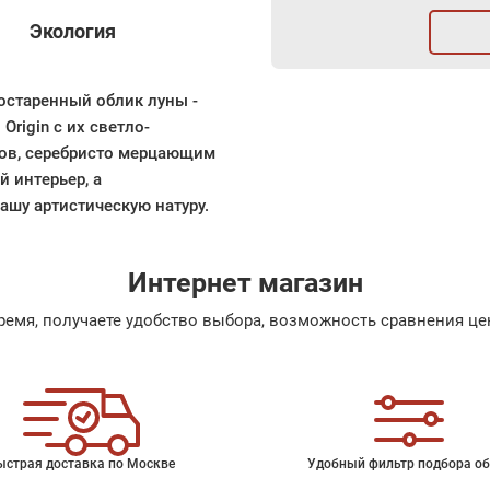
Экология
состаренный облик луны -
rigin с их светло-
ов, серебристо мерцающим
й интерьер, а
шу артистическую натуру.
Интернет магазин
емя, получаете удобство выбора, возможность сравнения цен
ыстрая доставка по Москве
Удобный фильтр подбора об