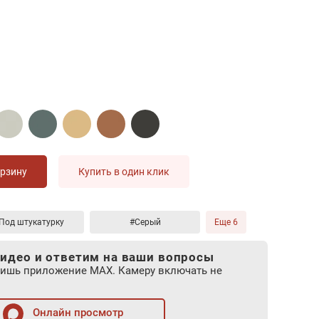
орзину
Купить в один клик
Под штукатурку
#Серый
Еще 6
идео и ответим на ваши вопросы
лишь приложение MAX. Камеру включать не
Онлайн просмотр