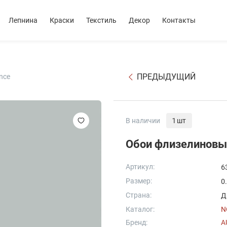
Лепнина
Краски
Текстиль
Декор
Контакты
ПРЕДЫДУЩИЙ
nce
В наличии
1 шт
Обои флизелиновые 
Артикул:
6
Размер:
0
Страна:
Д
Каталог:
N
Бренд:
A