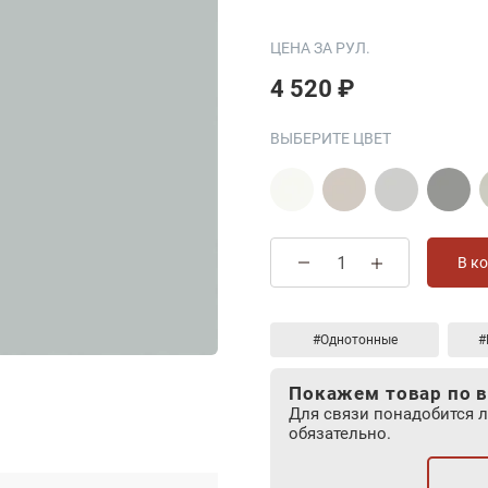
ЦЕНА ЗА РУЛ.
4 520 ₽
ВЫБЕРИТЕ ЦВЕТ
В к
#Однотонные
#
Покажем товар по в
Для связи понадобится 
обязательно.