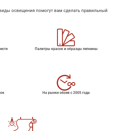
ые виды освещения помогут вам сделать правильный
месте
Палитры красок и образцы лепнины
сок
На рынке обоев с 2005 года