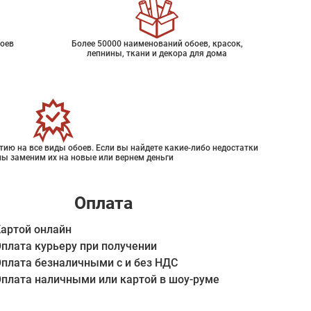
оев
Более 50000 наименований обоев, красок,
лепнины, ткани и декора для дома
ию на все виды обоев. Если вы найдете какие-либо недостатки
мы заменим их на новые или вернем деньги
Оплата
артой онлайн
плата курьеру при получении
плата безналичными с и без НДС
плата наличными или картой в шоу-руме