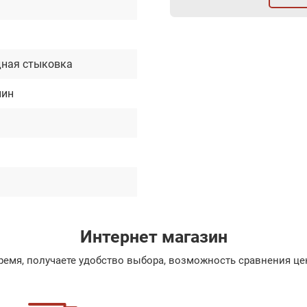
м
ная стыковка
лин
Интернет магазин
емя, получаете удобство выбора, возможность сравнения цен