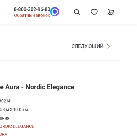
8-800-302-96-80
Обратный звонок
СЛЕДУЮЩИЙ
Aura - Nordic Elegance
30214
.53 м X 10.05 м
ания
ORDIC ELEGANCE
URA