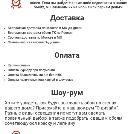
обоев. Если вы найдете какие-либо недостатки в наших
обоях, мы заменим их на новые или вернем деньги
Доставка
Бесплатная доставка по Москве и МО до двери
Бесплатная доставка обоев ТК по России
Срочная доставка по Москве и МО
Самовывоз из салонов О-Дизайн
Оплата
Картой онлайн
Оплата курьеру при получении
Оплата безналичными с и без НДС
Оплата наличными или картой в шоу-руме
Шоу-рум
Хотите увидеть, как будут выглядеть обои на стенах
вашего дома? Приезжайте в наш шоу-рум “О-дизайн”.
Разные виды освещения помогут вам сделать
правильный выбор, а также подобрать к вашим обоям
сочетающуюся краску и лепнину