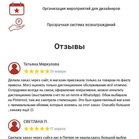
Организация мероприятий для дизайнеров
Прозрачная система вознаграждений
Отзывы
Татьяна Меркулова
29 января
Делала заказ через сайт, в магазин приезжала только за товаром по факту
привоза. Могу оценить только дистанционное обслуживание-всё отлично.
Сотрудники всегда на связи, оформление оперативное, можно оплатить
дистанционно (выставляли счет по эл почте и WhatsApp). Обои выбирала
на Pinterest, там же смотрела стилизацию. Это был единственный магазин
с премиальными обоями, которые взялись за этот заказ. Спасибо большое
, закажу ещё 😊
СВЕТЛАНА П.
17 апреля
Сделала заказ через сайт,у нас в Питере не нашла,здесь большой выбор