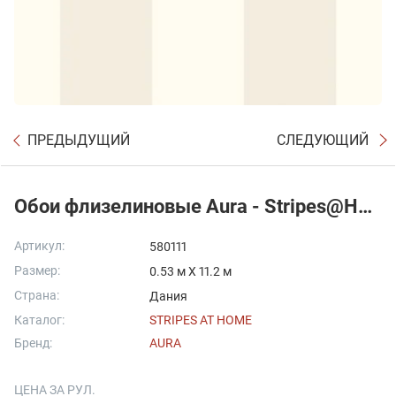
ПРЕДЫДУЩИЙ
СЛЕДУЮЩИЙ
Обои флизелиновые Aura - Stripes@Home
Артикул:
580111
Размер:
0.53 м X 11.2 м
Страна:
Дания
Каталог:
STRIPES AT HOME
Бренд:
AURA
ЦЕНА ЗА РУЛ.