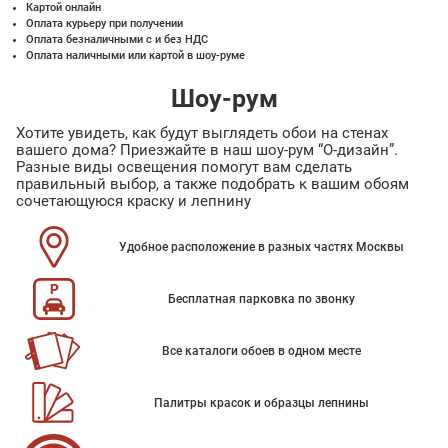
Картой онлайн
Оплата курьеру при получении
Оплата безналичными с и без НДС
Оплата наличными или картой в шоу-руме
Шоу-рум
Хотите увидеть, как будут выглядеть обои на стенах
вашего дома? Приезжайте в наш шоу-рум “О-дизайн”.
Разные виды освещения помогут вам сделать
правильный выбор, а также подобрать к вашим обоям
сочетающуюся краску и лепнину
Удобное расположение в разных частях Москвы
Бесплатная парковка по звонку
Все каталоги обоев в одном месте
Палитры красок и образцы лепнины