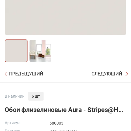
ПРЕДЫДУЩИЙ
СЛЕДУЮЩИЙ
В наличии
6 шт
Обои флизелиновые Aura - Stripes@Home
Артикул:
580003