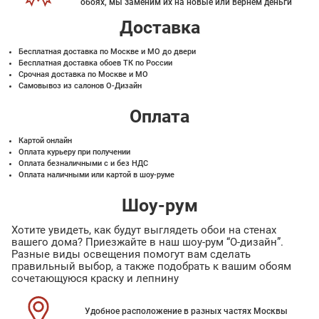
обоях, мы заменим их на новые или вернем деньги
Доставка
Бесплатная доставка по Москве и МО до двери
Бесплатная доставка обоев ТК по России
Срочная доставка по Москве и МО
Самовывоз из салонов О-Дизайн
Оплата
Картой онлайн
Оплата курьеру при получении
Оплата безналичными с и без НДС
Оплата наличными или картой в шоу-руме
Шоу-рум
Хотите увидеть, как будут выглядеть обои на стенах
вашего дома? Приезжайте в наш шоу-рум “О-дизайн”.
Разные виды освещения помогут вам сделать
правильный выбор, а также подобрать к вашим обоям
сочетающуюся краску и лепнину
Удобное расположение в разных частях Москвы