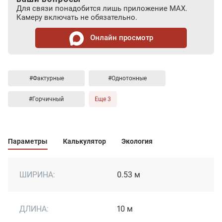
Для связи понадобится лишь приложение MAX.
Камеру включать не обязательно.
Онлайн просмотр
#Фактурные
#Однотонные
#Горчичный
Еще 3
Параметры
Калькулятор
Экология
ШИРИНА:
0.53 м
ДЛИНА:
10 м