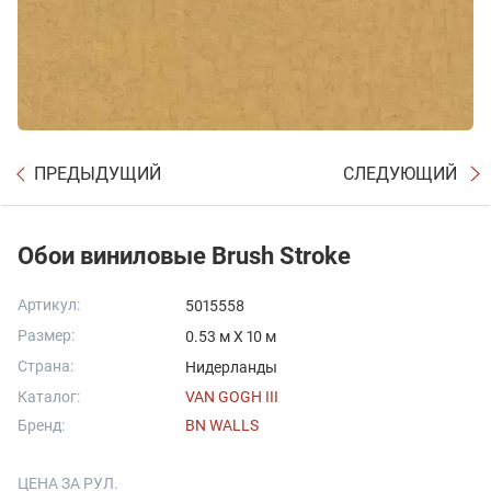
ПРЕДЫДУЩИЙ
СЛЕДУЮЩИЙ
Обои виниловые Brush Stroke
Артикул:
5015558
Размер:
0.53 м X 10 м
Страна:
Нидерланды
Каталог:
VAN GOGH III
Бренд:
BN WALLS
ЦЕНА ЗА РУЛ.