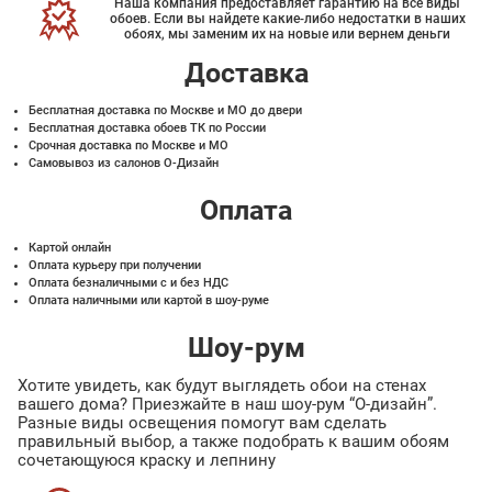
Наша компания предоставляет гарантию на все виды
обоев. Если вы найдете какие-либо недостатки в наших
обоях, мы заменим их на новые или вернем деньги
Доставка
Бесплатная доставка по Москве и МО до двери
Бесплатная доставка обоев ТК по России
Срочная доставка по Москве и МО
Самовывоз из салонов О-Дизайн
Оплата
Картой онлайн
Оплата курьеру при получении
Оплата безналичными с и без НДС
Оплата наличными или картой в шоу-руме
Шоу-рум
Хотите увидеть, как будут выглядеть обои на стенах
вашего дома? Приезжайте в наш шоу-рум “О-дизайн”.
Разные виды освещения помогут вам сделать
правильный выбор, а также подобрать к вашим обоям
сочетающуюся краску и лепнину