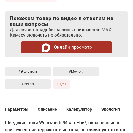
Покажем товар по видео и ответим на
ваши вопросы
Для связи понадобится лишь приложение MAX.
Камеру включать не обязательно.
Онлайн просмотр
#Эко-стиль
#Мелкий
#Ретро
Еще 7
Параметры
Описание
Калькулятор
Экология
Шведские обои Willowherb /Иван-Чай/, окрашенные в
приглушенные терракотовые тона, выглядят уютно и по-