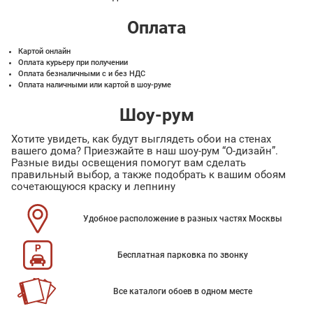
Оплата
Картой онлайн
Оплата курьеру при получении
Оплата безналичными с и без НДС
Оплата наличными или картой в шоу-руме
Шоу-рум
Хотите увидеть, как будут выглядеть обои на стенах
вашего дома? Приезжайте в наш шоу-рум “О-дизайн”.
Разные виды освещения помогут вам сделать
правильный выбор, а также подобрать к вашим обоям
сочетающуюся краску и лепнину
Удобное расположение в разных частях Москвы
Бесплатная парковка по звонку
Все каталоги обоев в одном месте