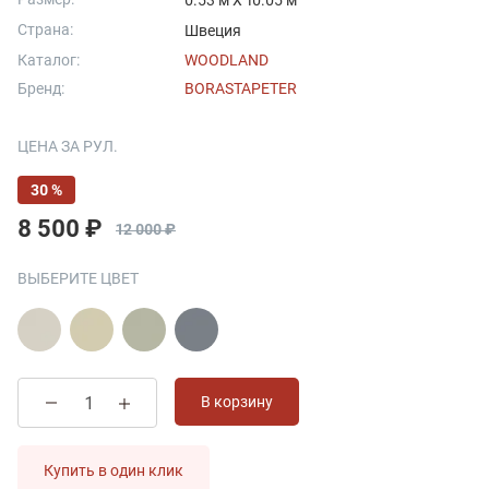
0.53 м X 10.05 м
Страна:
Швеция
Каталог:
WOODLAND
Бренд:
BORASTAPETER
ЦЕНА ЗА РУЛ.
30 %
8 500 ₽
12 000 ₽
ВЫБЕРИТЕ ЦВЕТ
В корзину
Купить в один клик