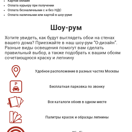
Картой онлайн
Оплата курьеру при получении
Оплата безналичными с и без НДС
Оплата наличными или картой в шоу-руме
Шоу-рум
Хотите увидеть, как будут выглядеть обои на стенах
вашего дома? Приезжайте в наш шоу-рум “О-дизайн”.
Разные виды освещения помогут вам сделать
правильный выбор, а также подобрать к вашим обоям
сочетающуюся краску и лепнину
Удобное расположение в разных частях Москвы
Бесплатная парковка по звонку
Все каталоги обоев в одном месте
Палитры красок и образцы лепнины