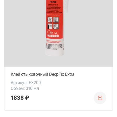
Клей стыковочный DecpFix Extra
Артикул: FX200
Объем: 310 мл
1838 ₽