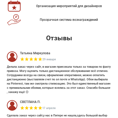
Организация мероприятий для дизайнеров
Прозрачная система вознаграждений
Отзывы
Татьяна Меркулова
29 января
Делала заказ через сайт, в магазин приезжала только за товаром по факту
привоза. Могу оценить только дистанционное обслуживание-всё отлично.
Сотрудники всегда на связи, оформление оперативное, можно оплатить
дистанционно (выставляли счет по эл почте и WhatsApp). Обои выбирала
на Pinterest, там же смотрела стилизацию. Это был единственный магазин
с премиальными обоями, которые взялись за этот заказ. Спасибо большое
, закажу ещё 😊
СВЕТЛАНА П.
17 апреля
Сделала заказ через сайт,у нас в Питере не нашла,здесь большой выбор