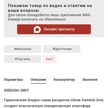
Покажем товар по видео и ответим на
ваши вопросы
Для связи понадобится лишь приложение MAX.
Камеру включать не обязательно.
Онлайн просмотр
#Фактурные
#Однотонные
#Под ткань
Еще 7
Параметры
Описание
Калькулятор
Экология
SWEDISH GREY
Гармоничная бледно-серая расцветка обоев Swedish Grey
создает классическую скандинавскую атмосферу.