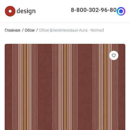
8-800-302-96-80
Главная
Обои
Обои флизелиновые Aura - Nomad