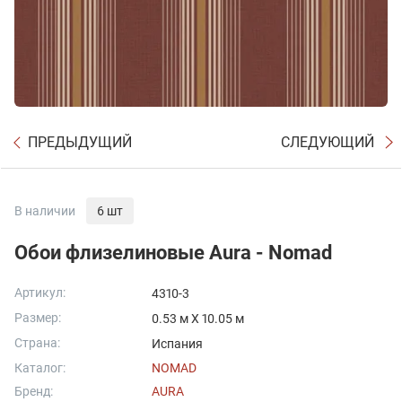
ПРЕДЫДУЩИЙ
СЛЕДУЮЩИЙ
В наличии
6 шт
Обои флизелиновые Aura - Nomad
Артикул:
4310-3
Размер:
0.53 м X 10.05 м
Страна:
Испания
Каталог:
NOMAD
Бренд:
AURA