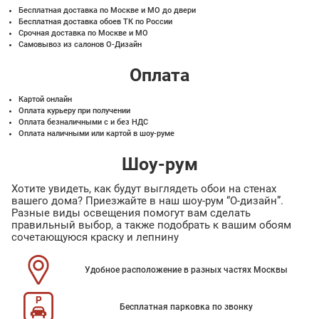
Бесплатная доставка по Москве и МО до двери
Бесплатная доставка обоев ТК по России
Срочная доставка по Москве и МО
Самовывоз из салонов О-Дизайн
Оплата
Картой онлайн
Оплата курьеру при получении
Оплата безналичными с и без НДС
Оплата наличными или картой в шоу-руме
Шоу-рум
Хотите увидеть, как будут выглядеть обои на стенах
вашего дома? Приезжайте в наш шоу-рум “О-дизайн”.
Разные виды освещения помогут вам сделать
правильный выбор, а также подобрать к вашим обоям
сочетающуюся краску и лепнину
Удобное расположение в разных частях Москвы
Бесплатная парковка по звонку