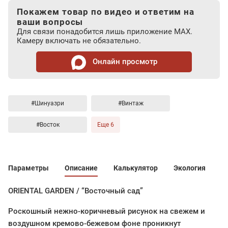
Покажем товар по видео и ответим на
ваши вопросы
Для связи понадобится лишь приложение MAX.
Камеру включать не обязательно.
Онлайн просмотр
#Шинуазри
#Винтаж
#Восток
Еще 6
Параметры
Описание
Калькулятор
Экология
ORIENTAL GARDEN / “Восточный сад”
Роскошный нежно-коричневый рисунок на свежем и
воздушном кремово-бежевом фоне проникнут