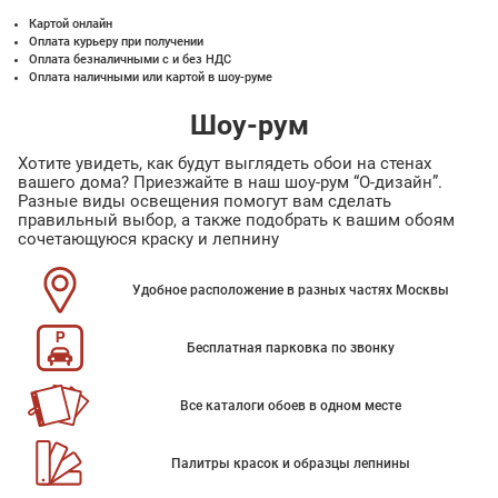
Картой онлайн
Оплата курьеру при получении
Оплата безналичными с и без НДС
Оплата наличными или картой в шоу-руме
Шоу-рум
Хотите увидеть, как будут выглядеть обои на стенах
вашего дома? Приезжайте в наш шоу-рум “О-дизайн”.
Разные виды освещения помогут вам сделать
правильный выбор, а также подобрать к вашим обоям
сочетающуюся краску и лепнину
Удобное расположение в разных частях Москвы
Бесплатная парковка по звонку
Все каталоги обоев в одном месте
Палитры красок и образцы лепнины