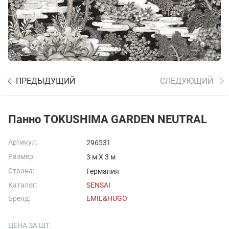
ПРЕДЫДУЩИЙ
СЛЕДУЮЩИЙ
Панно TOKUSHIMA GARDEN NEUTRAL
Артикул:
296531
Размер:
3 м X 3 м
Страна:
Германия
Каталог:
SENSAI
Бренд:
EMIL&HUGO
ЦЕНА ЗА ШТ.