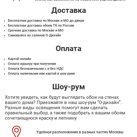
Доставка
Бесплатная доставка по Москве и МО до двери
Бесплатная доставка обоев ТК по России
Срочная доставка по Москве и МО
Самовывоз из салонов О-Дизайн
Оплата
Картой онлайн
Оплата курьеру при получении
Оплата безналичными с и без НДС
Оплата наличными или картой в шоу-руме
Шоу-рум
Хотите увидеть, как будут выглядеть обои на стенах
вашего дома? Приезжайте в наш шоу-рум “О-дизайн”.
Разные виды освещения помогут вам сделать
правильный выбор, а также подобрать к вашим обоям
сочетающуюся краску и лепнину
Удобное расположение в разных частях Москвы