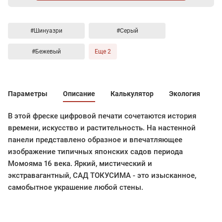
#Шинуазри
#Серый
#Бежевый
Еще 2
Параметры
Описание
Калькулятор
Экология
В этой фреске цифровой печати сочетаются история
времени, искусство и растительность. На настенной
панели представлено образное и впечатляющее
изображение типичных японских садов периода
Момояма 16 века. Яркий, мистический и
экстравагантный, САД ТОКУСИМА - это изысканное,
самобытное украшение любой стены.