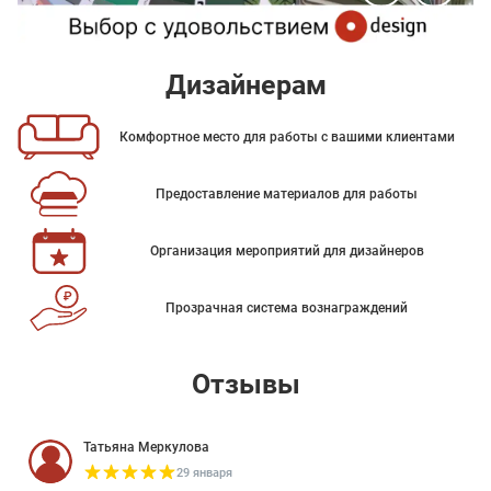
Дизайнерам
Комфортное место для работы с вашими клиентами
Предоставление материалов для работы
Организация мероприятий для дизайнеров
Прозрачная система вознаграждений
Отзывы
Татьяна Меркулова
29 января