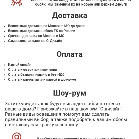
обоев. Если вы найдете какие-либо недостатки в наших
обоях, мы заменим их на новые или вернем деньги
Доставка
Бесплатная доставка по Москве и МО до двери
Бесплатная доставка обоев ТК по России
Срочная доставка по Москве и МО
Самовывоз из салонов О-Дизайн
Оплата
Картой онлайн
Оплата курьеру при получении
Оплата безналичными с и без НДС
Оплата наличными или картой в шоу-руме
Шоу-рум
Хотите увидеть, как будут выглядеть обои на стенах
вашего дома? Приезжайте в наш шоу-рум “О-дизайн”.
Разные виды освещения помогут вам сделать
правильный выбор, а также подобрать к вашим обоям
сочетающуюся краску и лепнину