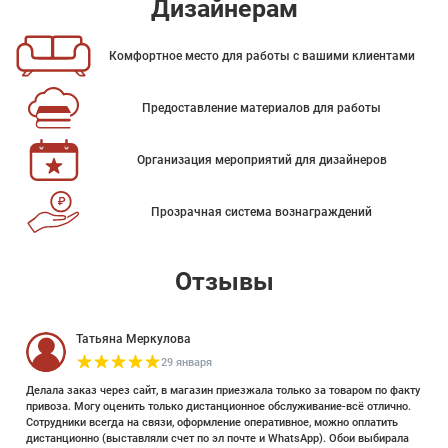
Дизайнерам
Комфортное место для работы с вашими клиентами
Предоставление материалов для работы
Организация мероприятий для дизайнеров
Прозрачная система вознаграждений
Отзывы
Татьяна Меркулова
29 января
Делала заказ через сайт, в магазин приезжала только за товаром по факту
привоза. Могу оценить только дистанционное обслуживание-всё отлично.
Сотрудники всегда на связи, оформление оперативное, можно оплатить
дистанционно (выставляли счет по эл почте и WhatsApp). Обои выбирала