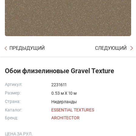
ПРЕДЫДУЩИЙ
СЛЕДУЮЩИЙ
Обои флизелиновые Gravel Texture
Артикул:
2231611
Размер:
0.53 м X 10 м
Страна:
Нидерланды
Каталог:
ESSENTIAL TEXTURES
Бренд:
ARCHITECTOR
ЦЕНА ЗА РУЛ.