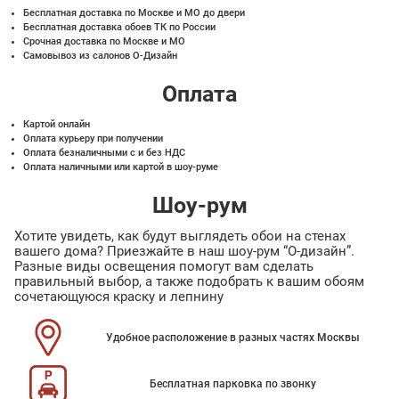
Бесплатная доставка по Москве и МО до двери
Бесплатная доставка обоев ТК по России
Срочная доставка по Москве и МО
Самовывоз из салонов О-Дизайн
Оплата
Картой онлайн
Оплата курьеру при получении
Оплата безналичными с и без НДС
Оплата наличными или картой в шоу-руме
Шоу-рум
Хотите увидеть, как будут выглядеть обои на стенах
вашего дома? Приезжайте в наш шоу-рум “О-дизайн”.
Разные виды освещения помогут вам сделать
правильный выбор, а также подобрать к вашим обоям
сочетающуюся краску и лепнину
Удобное расположение в разных частях Москвы
Бесплатная парковка по звонку