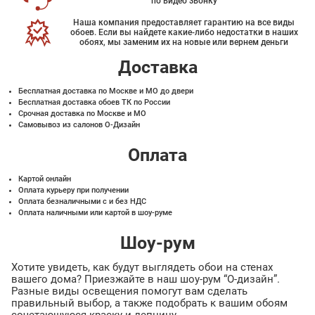
по видео звонку
Наша компания предоставляет гарантию на все виды
обоев. Если вы найдете какие-либо недостатки в наших
обоях, мы заменим их на новые или вернем деньги
Доставка
Бесплатная доставка по Москве и МО до двери
Бесплатная доставка обоев ТК по России
Срочная доставка по Москве и МО
Самовывоз из салонов О-Дизайн
Оплата
Картой онлайн
Оплата курьеру при получении
Оплата безналичными с и без НДС
Оплата наличными или картой в шоу-руме
Шоу-рум
Хотите увидеть, как будут выглядеть обои на стенах
вашего дома? Приезжайте в наш шоу-рум “О-дизайн”.
Разные виды освещения помогут вам сделать
правильный выбор, а также подобрать к вашим обоям