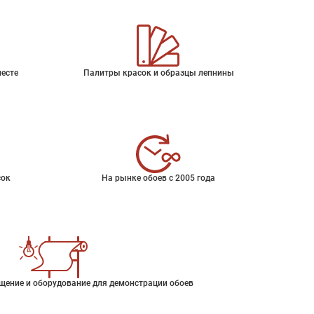
месте
Палитры красок и образцы лепнины
сок
На рынке обоев с 2005 года
щение и оборудование для демонстрации обоев