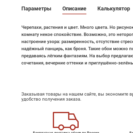
Параметры
Описание
Калькулятор
Черепахи, растения и цвет. Много цвета. Но рисуно
комнату некое спокойствие. Возможно, это неторо
настроение узора: размеренность, отсутствие стрес
надёжный панцирь, как броня. Такие обои можно п
предаваясь лёгким фантазиям. На выбор предлага
сочетания, вечерние оттенки и приглушённо-зелён
Заказывая товары на нашем сайте, вы экономите вр
удобство получения заказа.