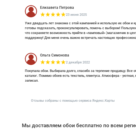
Елизавета Петрова
23 июня 2025
Уже двадцать лет знакома с этой кампанией и использую их обои и к
готовы подсказать, проконсультировать, помочь с выбором! Пользуюс
что сохраняете возможность прийти в «ламповый» )магазинчик в цент
поддержку! Для меня очень важно встречать настоящих профессиона
Ольга Симонова
2 декабря 2022
Покупала обои. Выбирала долго, спасибо за терпение продавцу. Все
каталог. Помимо обоев есть текстиль, плинтуса. Атмосфера - уютная,
записал.
Отзывы собраны с помощью сервиса Яндекс.Карты
Мы доставляем обои бесплатно по всем реги