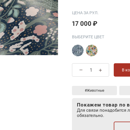
ЦЕНА ЗА РУЛ.
17 000 ₽
ВЫБЕРИТЕ ЦВЕТ
В к
#Животные
Покажем товар по в
Для связи понадобится 
обязательно.