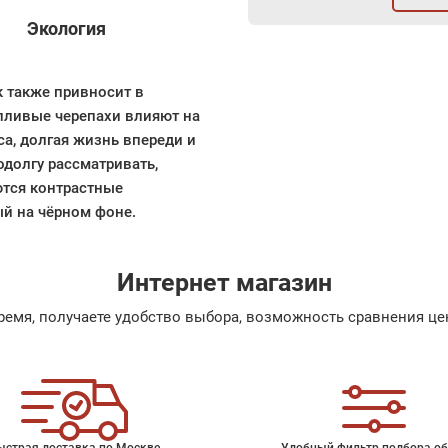
Экология
к также привносит в
пливые черепахи влияют на
са, долгая жизнь впереди и
одолгу рассматривать,
ются контрастные
ый на чёрном фоне.
Интернет магазин
емя, получаете удобство выбора, возможность сравнения цен