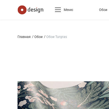
Меню
Обои
Главная
Обои
Обои Turgras