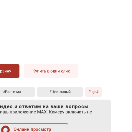
орзину
Купить в один клик
#Растения
#Цветочный
Еще 4
идео и ответим на ваши вопросы
лишь приложение MAX. Камеру включать не
Онлайн просмотр