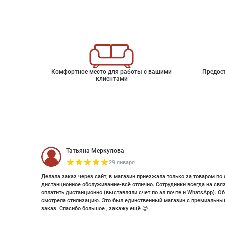
Комфортное место для работы с вашими
Предос
клиентами
Татьяна Меркулова
29 января
Делала заказ через сайт, в магазин приезжала только за товаром по 
дистанционное обслуживание-всё отлично. Сотрудники всегда на свя
оплатить дистанционно (выставляли счет по эл почте и WhatsApp). Об
смотрела стилизацию. Это был единственный магазин с премиальным
заказ. Спасибо большое , закажу ещё 😊