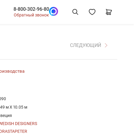
8-800-302-96-80
Обратный звонок
СЛЕДУЮЩИЙ
роизводства
090
.49 м X 10.05 м
веция
WEDISH DESIGNERS
ORASTAPETER