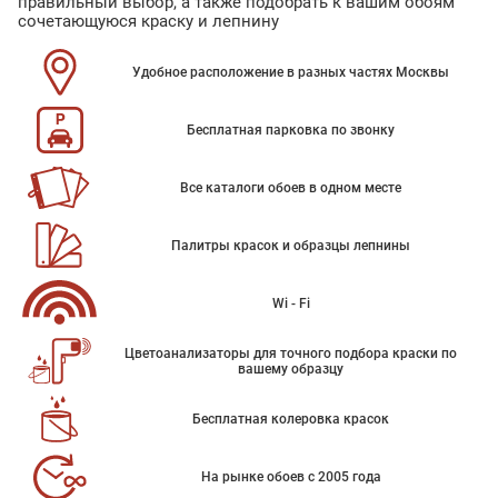
правильный выбор, а также подобрать к вашим обоям
сочетающуюся краску и лепнину
Удобное расположение в разных частях Москвы
Бесплатная парковка по звонку
Все каталоги обоев в одном месте
Палитры красок и образцы лепнины
Wi - Fi
Цветоанализаторы для точного подбора краски по
вашему образцу
Бесплатная колеровка красок
На рынке обоев с 2005 года