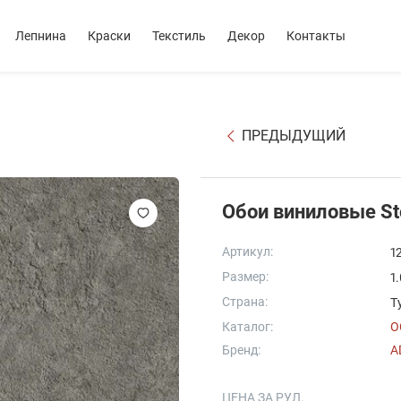
Лепнина
Краски
Текстиль
Декор
Контакты
ПРЕДЫДУЩИЙ
Обои виниловые St
Артикул:
1
Размер:
1
Страна:
Т
Каталог:
O
Бренд:
A
ЦЕНА ЗА РУЛ.