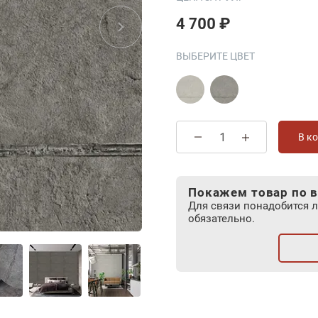
4 700 ₽
ВЫБЕРИТЕ ЦВЕТ
В к
Покажем товар по в
Для связи понадобится 
обязательно.