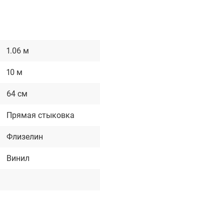
1.06 м
10 м
64 см
Прямая стыковка
Флизелин
Винил