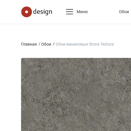
Меню
Обои
Главная
Обои
Обои виниловые Stone Texture