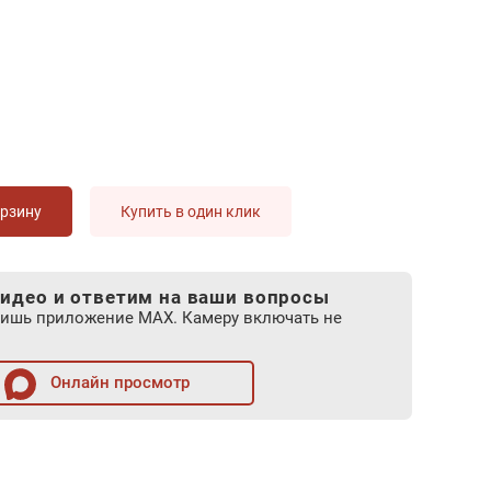
орзину
Купить в один клик
идео и ответим на ваши вопросы
лишь приложение MAX. Камеру включать не
Онлайн просмотр