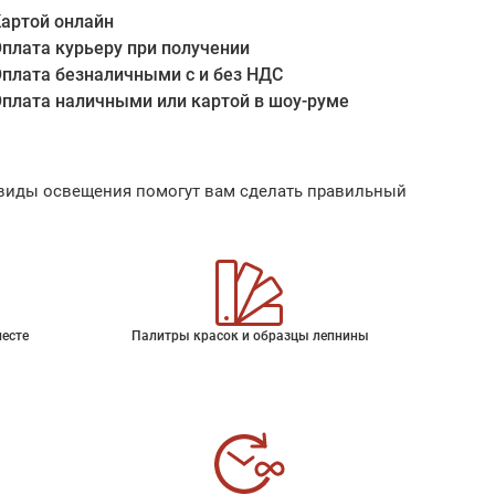
артой онлайн
плата курьеру при получении
плата безналичными с и без НДС
плата наличными или картой в шоу-руме
ые виды освещения помогут вам сделать правильный
месте
Палитры красок и образцы лепнины