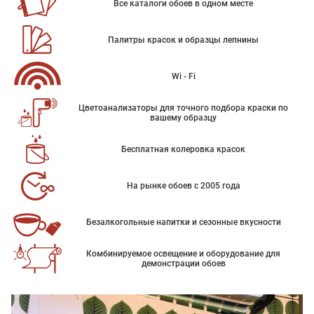
Все каталоги обоев в одном месте
Палитры красок и образцы лепнины
Wi - Fi
Цветоанализаторы для точного подбора краски по
вашему образцу
Бесплатная колеровка красок
На рынке обоев с 2005 года
Безалкогольные напитки и сезонные вкусности
Комбинируемое освещение и оборудование для
демонстрации обоев