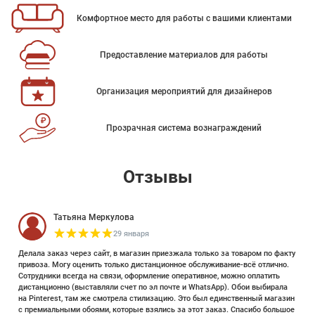
Комфортное место для работы с вашими клиентами
Предоставление материалов для работы
Организация мероприятий для дизайнеров
Прозрачная система вознаграждений
Отзывы
Татьяна Меркулова
29 января
Делала заказ через сайт, в магазин приезжала только за товаром по факту
привоза. Могу оценить только дистанционное обслуживание-всё отлично.
Сотрудники всегда на связи, оформление оперативное, можно оплатить
дистанционно (выставляли счет по эл почте и WhatsApp). Обои выбирала
на Pinterest, там же смотрела стилизацию. Это был единственный магазин
с премиальными обоями, которые взялись за этот заказ. Спасибо большое