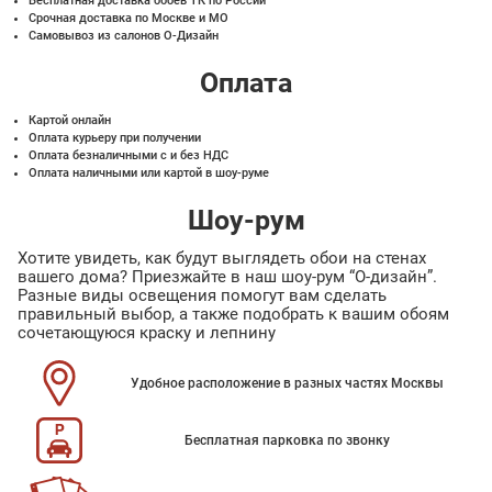
Бесплатная доставка обоев ТК по России
Срочная доставка по Москве и МО
Самовывоз из салонов О-Дизайн
Оплата
Картой онлайн
Оплата курьеру при получении
Оплата безналичными с и без НДС
Оплата наличными или картой в шоу-руме
Шоу-рум
Хотите увидеть, как будут выглядеть обои на стенах
вашего дома? Приезжайте в наш шоу-рум “О-дизайн”.
Разные виды освещения помогут вам сделать
правильный выбор, а также подобрать к вашим обоям
сочетающуюся краску и лепнину
Удобное расположение в разных частях Москвы
Бесплатная парковка по звонку