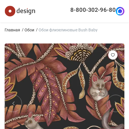
8-800-302-96-80
Главная
Обои
Обои флизелиновые Bush Baby