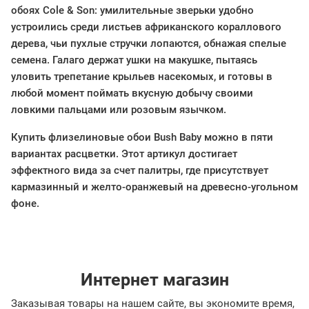
обоях Cole & Son: умилительные зверьки удобно
устроились среди листьев африканского кораллового
дерева, чьи пухлые стручки лопаются, обнажая спелые
семена. Галаго держат ушки на макушке, пытаясь
уловить трепетание крыльев насекомых, и готовы в
любой момент поймать вкусную добычу своими
ловкими пальцами или розовым язычком.
Купить флизелиновые обои Bush Baby можно в пяти
вариантах расцветки. Этот артикул достигает
эффектного вида за счет палитры, где присутствует
кармазинный и желто-оранжевый на древесно-угольном
фоне.
Интернет магазин
Заказывая товары на нашем сайте, вы экономите время,