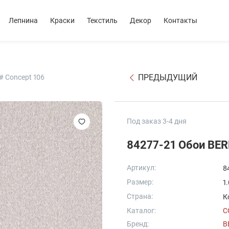
Лепнина
Краски
Текстиль
Декор
Контакты
ПРЕДЫДУЩИЙ
 Concept 106
Под заказ 3-4 дня
84277-21 Обои BER
Артикул:
8
Размер:
1
Страна:
К
Каталог:
C
Бренд:
B