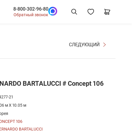
8-800-302-96-80
Обратный звонок
СЛЕДУЮЩИЙ
NARDO BARTALUCCI # Concept 106
4277-21
.06 м X 10.05 м
орея
ONCEPT 106
ERNARDO BARTALUCCI