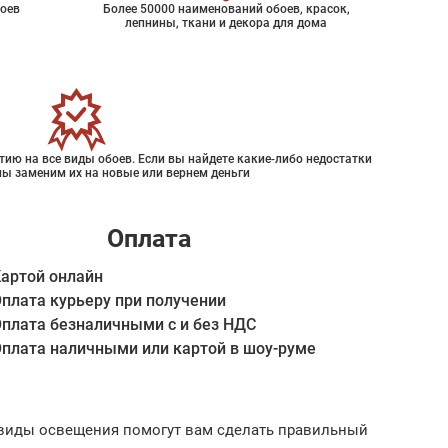
оев
Более 50000 наименований обоев, красок,
лепнины, ткани и декора для дома
ию на все виды обоев. Если вы найдете какие-либо недостатки
мы заменим их на новые или вернем деньги
Оплата
артой онлайн
плата курьеру при получении
плата безналичными с и без НДС
плата наличными или картой в шоу-руме
ые виды освещения помогут вам сделать правильный