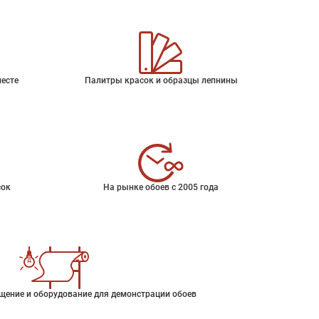
месте
Палитры красок и образцы лепнины
сок
На рынке обоев с 2005 года
щение и оборудование для демонстрации обоев