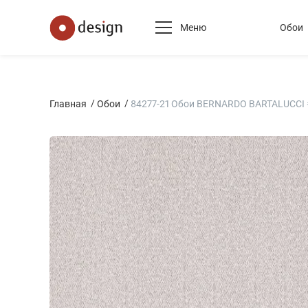
Меню
Обои
Главная
Обои
84277-21 Обои BERNARDO BARTALUCCI #