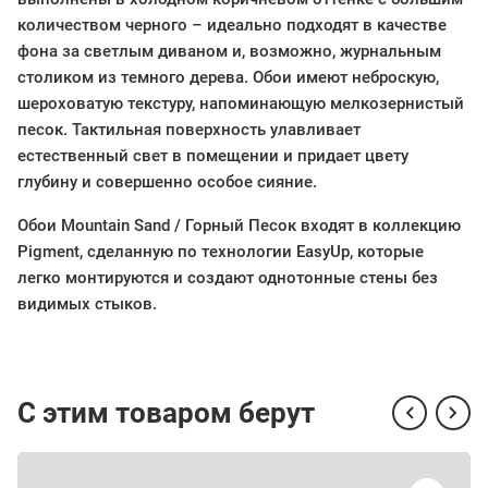
количеством черного – идеально подходят в качестве
фона за светлым диваном и, возможно, журнальным
столиком из темного дерева. Обои имеют неброскую,
шероховатую текстуру, напоминающую мелкозернистый
песок. Тактильная поверхность улавливает
естественный свет в помещении и придает цвету
глубину и совершенно особое сияние.
Обои Mountain Sand / Горный Песок входят в коллекцию
Pigment, сделанную по технологии EasyUp, которые
легко монтируются и создают однотонные стены без
видимых стыков.
С этим товаром берут