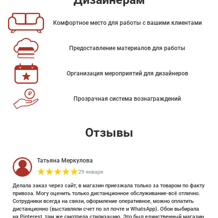
Комфортное место для работы с вашими клиентами
Предоставление материалов для работы
Организация мероприятий для дизайнеров
Прозрачная система вознаграждений
Отзывы
Татьяна Меркулова
29 января
Делала заказ через сайт, в магазин приезжала только за товаром по факту
привоза. Могу оценить только дистанционное обслуживание-всё отлично.
Сотрудники всегда на связи, оформление оперативное, можно оплатить
дистанционно (выставляли счет по эл почте и WhatsApp). Обои выбирала
на Pinterest, там же смотрела стилизацию. Это был единственный магазин