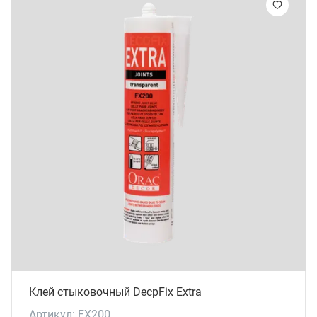
Клей стыковочный DecpFix Extra
Артикул: FX200