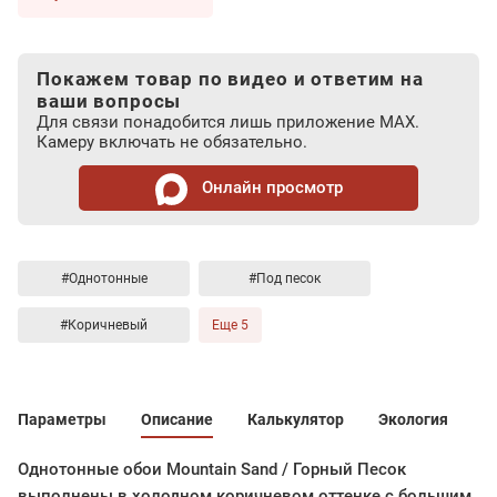
Покажем товар по видео и ответим на
ваши вопросы
Для связи понадобится лишь приложение MAX.
Камеру включать не обязательно.
Онлайн просмотр
#Однотонные
#Под песок
#Коричневый
Еще 5
Параметры
Описание
Калькулятор
Экология
Однотонные обои Mountain Sand / Горный Песок
выполнены в холодном коричневом оттенке с большим