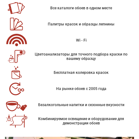
Все каталоги обоев в одном месте
Палитры красок и образцы лепнины
Wi - Fi
Цветоанализаторы для точного подбора краски по
вашему образцу
Бесплатная колеровка красок
На рынке обоев с 2005 года
Безалкогольные напитки и сезонные вкусности
Комбинируемое освещение и оборудование для
демонстрации обоев