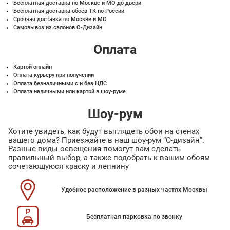
Бесплатная доставка по Москве и МО до двери
Бесплатная доставка обоев ТК по России
Срочная доставка по Москве и МО
Самовывоз из салонов О-Дизайн
Оплата
Картой онлайн
Оплата курьеру при получении
Оплата безналичными с и без НДС
Оплата наличными или картой в шоу-руме
Шоу-рум
Хотите увидеть, как будут выглядеть обои на стенах
вашего дома? Приезжайте в наш шоу-рум “О-дизайн”.
Разные виды освещения помогут вам сделать
правильный выбор, а также подобрать к вашим обоям
сочетающуюся краску и лепнину
Удобное расположение в разных частях Москвы
Бесплатная парковка по звонку