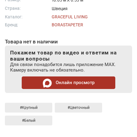
10.05 м X 0.53 м
Страна:
Швеция
Каталог:
GRACEFUL LIVING
Бренд:
BORASTAPETER
Товара нет в наличии
Покажем товар по видео и ответим на
ваши вопросы
Для связи понадобится лишь приложение MAX.
Камеру включать не обязательно.
Онлайн просмотр
#Крупный
#Цветочный
#Белый