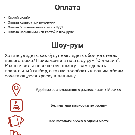
Оплата
Картой онлайн
Оплата курьеру при получении
Оплата безналичными с и без НДС
Оплата наличными или картой в шоу-руме
Шоу-рум
Хотите увидеть, как будут выглядеть обои на стенах
вашего дома? Приезжайте в наш шоу-рум “О-дизайн”.
Разные виды освещения помогут вам сделать
правильный выбор, а также подобрать к вашим обоям
сочетающуюся краску и лепнину
Удобное расположение в разных частях Москвы
Бесплатная парковка по звонку
Все каталоги обоев в одном месте