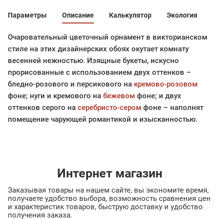
Параметры
Описание
Калькулятор
Экология
Очаровательный цветочный орнамент в викторианском
стиле на этих дизайнерских обоях окутает комнату
весенней нежностью. Изящные букеты, искусно
прорисованные с использованием двух оттенков –
бледно-розового и персикового на
кремово-розовом
фоне; нуги и кремового на
бежевом
фоне; и двух
оттенков серого на
серебристо-сером
фоне – наполнят
помещение чарующей романтикой и изысканностью.
Интернет магазин
Заказывая товары на нашем сайте, вы экономите время,
получаете удобство выбора, возможность сравнения цен
и характеристик товаров, быструю доставку и удобство
получения заказа.