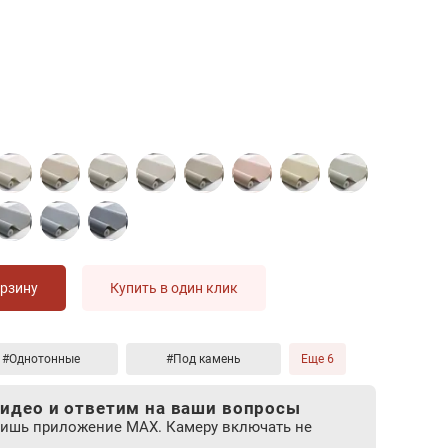
орзину
Купить в один клик
#Однотонные
#Под камень
Еще 6
идео и ответим на ваши вопросы
лишь приложение MAX. Камеру включать не