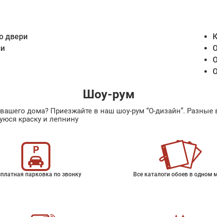
о двери
К
ии
О
О
О
Шоу-рум
ах вашего дома? Приезжайте в наш шоу-рум “О-дизайн”. Разн
уюся краску и лепнину
платная парковка по звонку
Все каталоги обоев в одном 