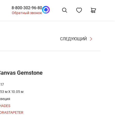
8-800-302-96-80
Обратный звонок
СЛЕДУЮЩИЙ
Canvas Gemstone
117
.53 м X 10.05 м
веция
HADES
ORASTAPETER