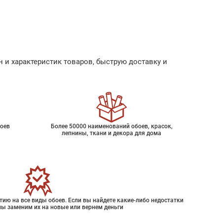
 и характеристик товаров, быструю доставку и
оев
Более 50000 наименований обоев, красок,
лепнины, ткани и декора для дома
ию на все виды обоев. Если вы найдете какие-либо недостатки
мы заменим их на новые или вернем деньги