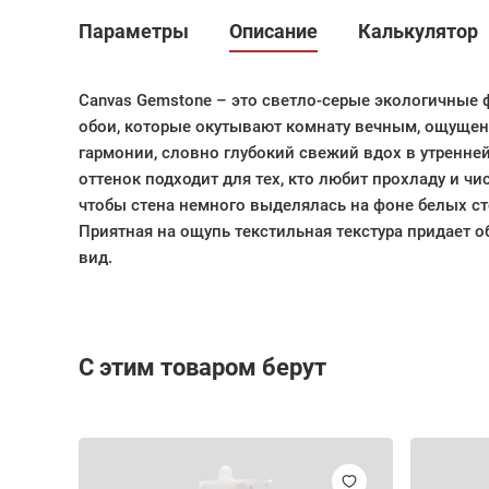
Параметры
Описание
Калькулятор
Canvas Gemstone – это светло-серые экологичны
обои, которые окутывают комнату вечным, ощущен
гармонии, словно глубокий свежий вдох в утренне
оттенок подходит для тех, кто любит прохладу и чис
чтобы стена немного выделялась на фоне белых с
Приятная на ощупь текстильная текстура придает 
вид.
С этим товаром берут