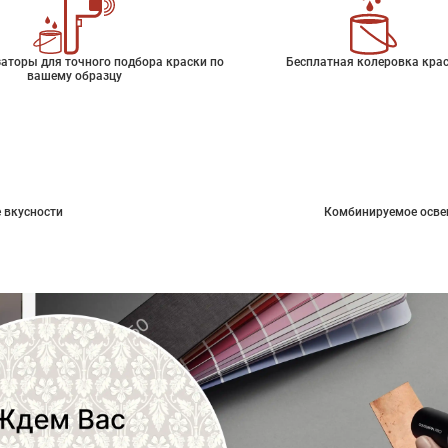
аторы для точного подбора краски по
Бесплатная колеровка кра
вашему образцу
 вкусности
Комбинируемое осве