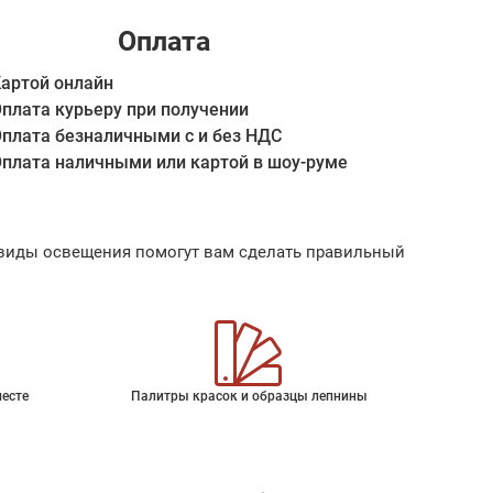
Оплата
артой онлайн
плата курьеру при получении
плата безналичными с и без НДС
плата наличными или картой в шоу-руме
ые виды освещения помогут вам сделать правильный
месте
Палитры красок и образцы лепнины