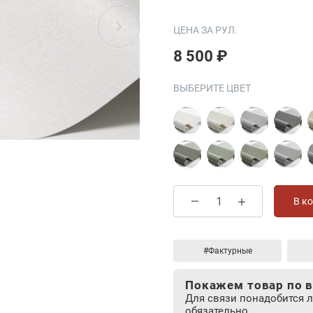
ЦЕНА ЗА РУЛ.
8 500 ₽
ВЫБЕРИТЕ ЦВЕТ
В к
#Фактурные
Покажем товар по в
Для связи понадобится 
обязательно.