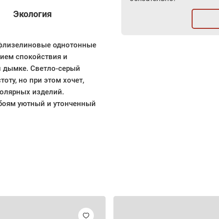
Экология
е флизелиновые однотонные
ием спокойствия и
й дымке. Светло-серый
тоту, но при этом хочет,
толярных изделий.
обоям уютный и утонченный