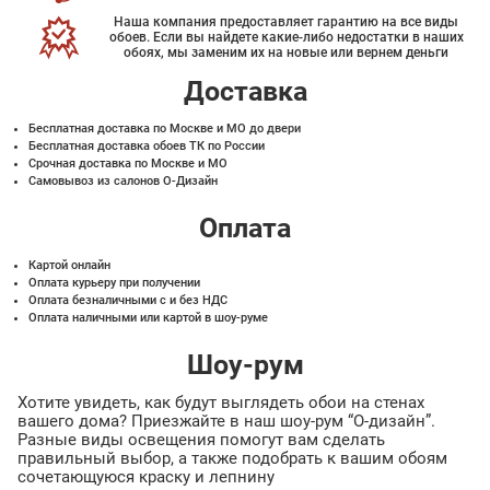
Наша компания предоставляет гарантию на все виды
обоев. Если вы найдете какие-либо недостатки в наших
обоях, мы заменим их на новые или вернем деньги
Доставка
Бесплатная доставка по Москве и МО до двери
Бесплатная доставка обоев ТК по России
Срочная доставка по Москве и МО
Самовывоз из салонов О-Дизайн
Оплата
Картой онлайн
Оплата курьеру при получении
Оплата безналичными с и без НДС
Оплата наличными или картой в шоу-руме
Шоу-рум
Хотите увидеть, как будут выглядеть обои на стенах
вашего дома? Приезжайте в наш шоу-рум “О-дизайн”.
Разные виды освещения помогут вам сделать
правильный выбор, а также подобрать к вашим обоям
сочетающуюся краску и лепнину