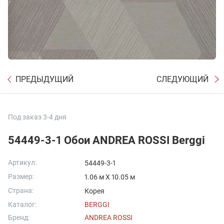
ПРЕДЫДУЩИЙ
СЛЕДУЮЩИЙ
Под заказ 3-4 дня
54449-3-1 Обои ANDREA ROSSI Berggi
Артикул:
54449-3-1
Размер:
1.06 м X 10.05 м
Страна:
Корея
Каталог:
BERGGI
Бренд:
ANDREA ROSSI