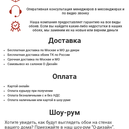
Оперативная консультация менеджеров в мессенджерах и
по видео звонку
Наша компания предоставляет гарантию на все виды
обоев. Если вы найдете какие-либо недостатки в наших
обоях, мы заменим их на новые или вернем деньги
Доставка
Бесплатная доставка по Москве и МО до двери
Бесплатная доставка обоев ТК по России
Срочная доставка по Москве и МО
Самовывоз из салонов О-Дизайн
Оплата
Картой онлайн
Оплата курьеру при получении
Оплата безналичными с и без НДС
Оплата наличными или картой в шоу-руме
Шоу-рум
Хотите увидеть, как будут выглядеть обои на стенах
вашего дома? Приезжайте в наш шоу-рум “О-дизайн”.