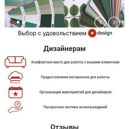
Дизайнерам
Комфортное место для работы с вашими клиентами
Предоставление материалов для работы
Организация мероприятий для дизайнеров
Прозрачная система вознаграждений
Отзывы