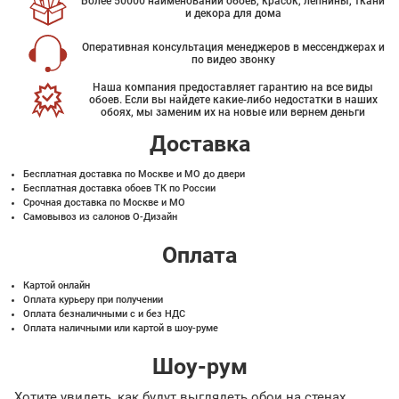
Более 50000 наименований обоев, красок, лепнины, ткани
и декора для дома
Оперативная консультация менеджеров в мессенджерах и
по видео звонку
Наша компания предоставляет гарантию на все виды
обоев. Если вы найдете какие-либо недостатки в наших
обоях, мы заменим их на новые или вернем деньги
Доставка
Бесплатная доставка по Москве и МО до двери
Бесплатная доставка обоев ТК по России
Срочная доставка по Москве и МО
Самовывоз из салонов О-Дизайн
Оплата
Картой онлайн
Оплата курьеру при получении
Оплата безналичными с и без НДС
Оплата наличными или картой в шоу-руме
Шоу-рум
Хотите увидеть, как будут выглядеть обои на стенах