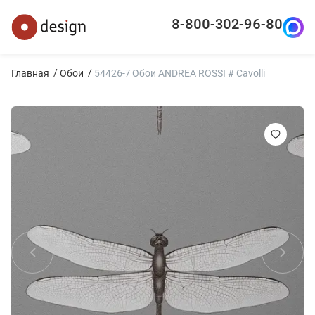
8-800-302-96-80
Главная
Обои
54426-7 Обои ANDREA ROSSI # Cavolli