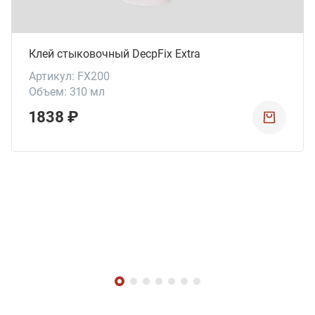
Клей стыковочный DecpFix Extra
Артикул: FX200
Объем: 310 мл
1838 ₽