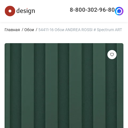
8-800-302-96-80
Главная
Обои
54411-16 Обои ANDREA ROSSI # Spectrum ART