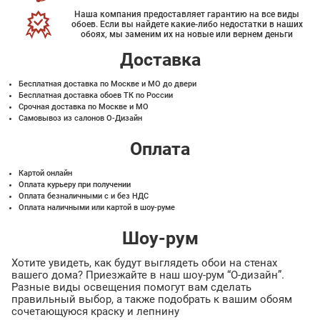
Наша компания предоставляет гарантию на все виды
обоев. Если вы найдете какие-либо недостатки в наших
обоях, мы заменим их на новые или вернем деньги
Доставка
Бесплатная доставка по Москве и МО до двери
Бесплатная доставка обоев ТК по России
Срочная доставка по Москве и МО
Самовывоз из салонов О-Дизайн
Оплата
Картой онлайн
Оплата курьеру при получении
Оплата безналичными с и без НДС
Оплата наличными или картой в шоу-руме
Шоу-рум
Хотите увидеть, как будут выглядеть обои на стенах
вашего дома? Приезжайте в наш шоу-рум “О-дизайн”.
Разные виды освещения помогут вам сделать
правильный выбор, а также подобрать к вашим обоям
сочетающуюся краску и лепнину