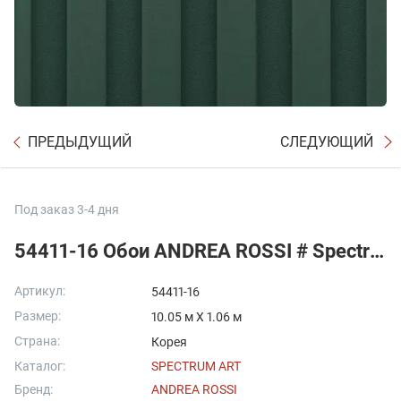
ПРЕДЫДУЩИЙ
СЛЕДУЮЩИЙ
Под заказ 3-4 дня
54411-16 Обои ANDREA ROSSI # Spectrum ART
Артикул:
54411-16
Размер:
10.05 м X 1.06 м
Страна:
Корея
Каталог:
SPECTRUM ART
Бренд:
ANDREA ROSSI