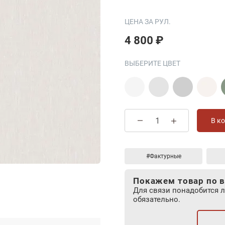
ЦЕНА ЗА РУЛ.
4 800 ₽
ВЫБЕРИТЕ ЦВЕТ
В к
#Фактурные
Покажем товар по в
Для связи понадобится 
обязательно.