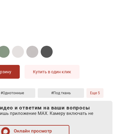
орзину
Купить в один клик
#Однотонные
#Под ткань
Еще 5
идео и ответим на ваши вопросы
лишь приложение MAX. Камеру включать не
Онлайн просмотр