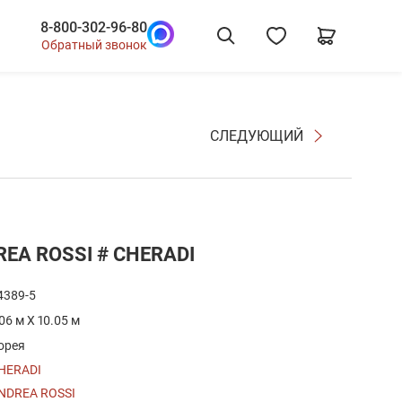
8-800-302-96-80
Обратный звонок
СЛЕДУЮЩИЙ
REA ROSSI # CHERADI
4389-5
.06 м X 10.05 м
орея
HERADI
NDREA ROSSI