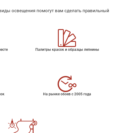
ые виды освещения помогут вам сделать правильный
месте
Палитры красок и образцы лепнины
сок
На рынке обоев с 2005 года