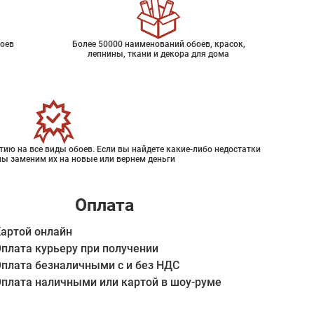
оев
Более 50000 наименований обоев, красок,
лепнины, ткани и декора для дома
ию на все виды обоев. Если вы найдете какие-либо недостатки
мы заменим их на новые или вернем деньги
Оплата
артой онлайн
плата курьеру при получении
плата безналичными с и без НДС
плата наличными или картой в шоу-руме