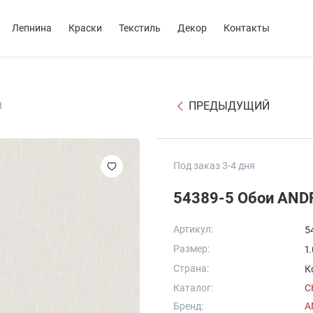
Лепнина
Краски
Текстиль
Декор
Контакты
ПРЕДЫДУЩИЙ
I
Под заказ 3-4 дня
54389-5 Обои AND
Артикул:
5
Размер:
1
Страна:
К
Каталог:
C
Бренд:
A