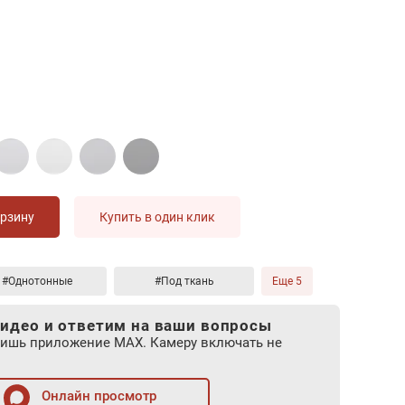
орзину
Купить в один клик
#Однотонные
#Под ткань
Еще 5
идео и ответим на ваши вопросы
лишь приложение MAX. Камеру включать не
Онлайн просмотр