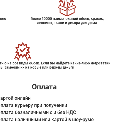
оев
Более 50000 наименований обоев, красок,
лепнины, ткани и декора для дома
ию на все виды обоев. Если вы найдете какие-либо недостатки
мы заменим их на новые или вернем деньги
Оплата
артой онлайн
плата курьеру при получении
плата безналичными с и без НДС
плата наличными или картой в шоу-руме