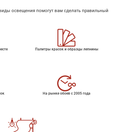
ые виды освещения помогут вам сделать правильный
месте
Палитры красок и образцы лепнины
сок
На рынке обоев с 2005 года