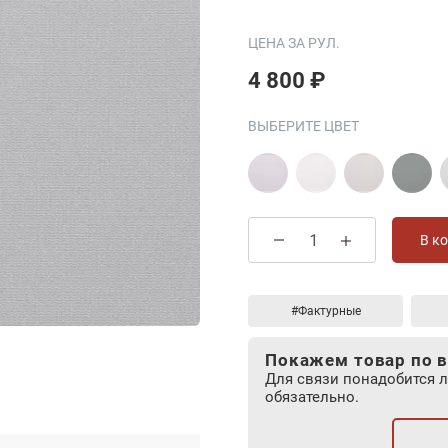
ЦЕНА ЗА РУЛ.
4 800 ₽
ВЫБЕРИТЕ ЦВЕТ
В к
#Фактурные
Покажем товар по в
Для связи понадобится 
обязательно.