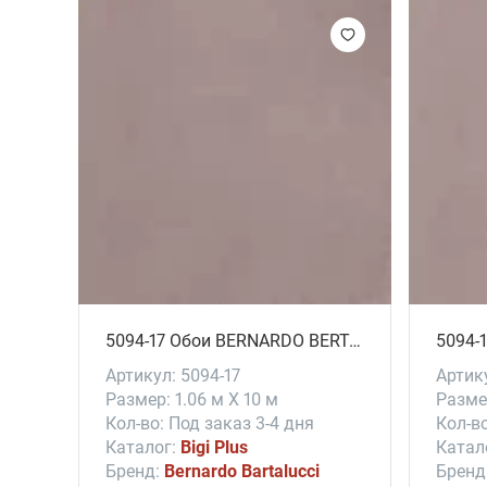
лин
5094-17 Обои BERNARDO BERTALUCCI # Bigi Plus
Артикул: 5094-17
Артику
Размер: 1.06 м X 10 м
Размер
Кол-во: Под заказ 3-4 дня
Кол-во
Каталог:
Bigi Plus
Катал
Бренд:
Bernardo Bartalucci
Бренд