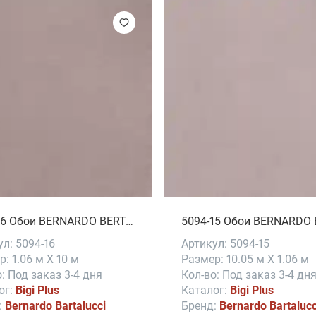
5094-16 Обои BERNARDO BERTALUCCI # Bigi Plus
л: 5094-16
Артикул: 5094-15
: 1.06 м X 10 м
Размер: 10.05 м X 1.06 м
: Под заказ 3-4 дня
Кол-во: Под заказ 3-4 дн
ог:
Bigi Plus
Каталог:
Bigi Plus
:
Bernardo Bartalucci
Бренд:
Bernardo Bartalucc