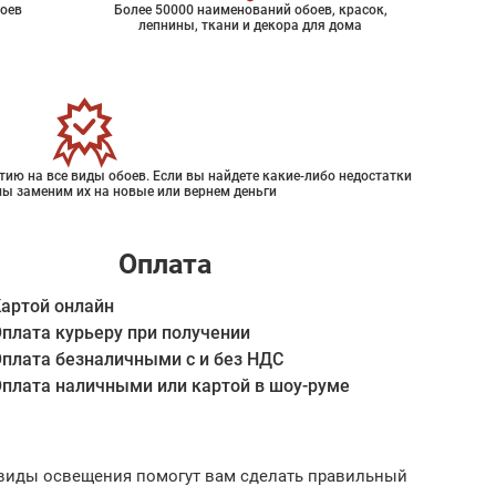
оев
Более 50000 наименований обоев, красок,
лепнины, ткани и декора для дома
ию на все виды обоев. Если вы найдете какие-либо недостатки
мы заменим их на новые или вернем деньги
Оплата
артой онлайн
плата курьеру при получении
плата безналичными с и без НДС
плата наличными или картой в шоу-руме
ые виды освещения помогут вам сделать правильный