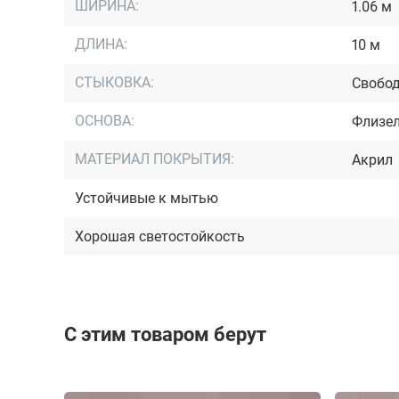
ШИРИНА:
1.06 м
ДЛИНА:
10 м
СТЫКОВКА:
Свобод
ОСНОВА:
Флизе
МАТЕРИАЛ ПОКРЫТИЯ:
Акрил
Устойчивые к мытью
Хорошая светостойкость
С этим товаром берут