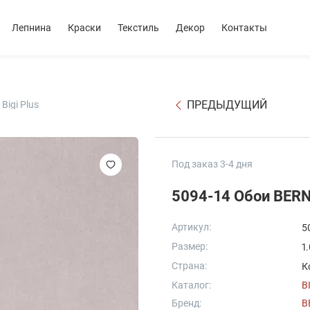
Лепнина
Краски
Текстиль
Декор
Контакты
ПРЕДЫДУЩИЙ
igi Plus
Под заказ 3-4 дня
5094-14 Обои BERN
Артикул:
5
Размер:
1
Страна:
К
Каталог:
B
Бренд:
B