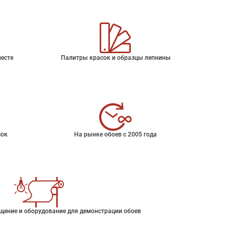
месте
Палитры красок и образцы лепнины
сок
На рынке обоев с 2005 года
щение и оборудование для демонстрации обоев