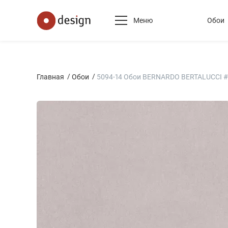
Меню
Обои
Главная
Обои
5094-14 Обои BERNARDO BERTALUCCI # B