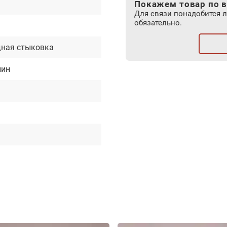
Покажем товар по в
Для связи понадобится 
обязательно.
ная стыковка
лин