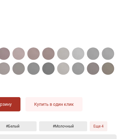
орзину
Купить в один клик
#Белый
#Молочный
Еще 4