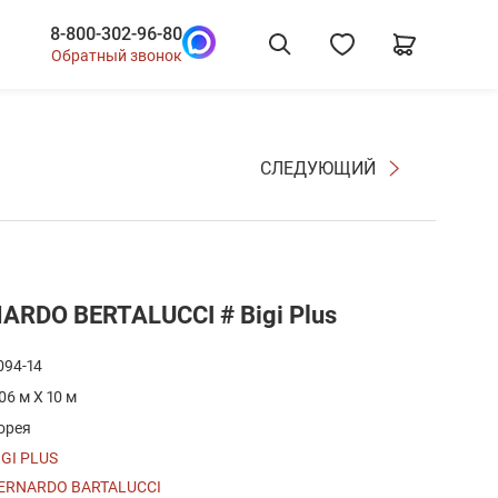
8-800-302-96-80
Обратный звонок
СЛЕДУЮЩИЙ
ARDO BERTALUCCI # Bigi Plus
094-14
.06 м X 10 м
орея
IGI PLUS
ERNARDO BARTALUCCI