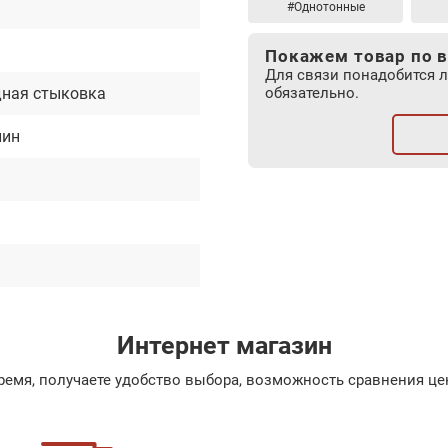
#Однотонные
м
Покажем товар по в
Для связи понадобится 
ная стыковка
обязательно.
лин
Интернет магазин
емя, получаете удобство выбора, возможность сравнения цен