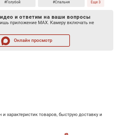
#Голубой
#Спальня
Еще 3
идео и ответим на ваши вопросы
лишь приложение MAX. Камеру включать не
Онлайн просмотр
 и характеристик товаров, быструю доставку и