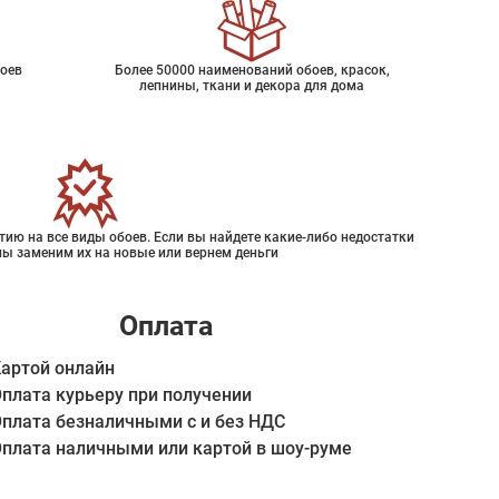
оев
Более 50000 наименований обоев, красок,
лепнины, ткани и декора для дома
ию на все виды обоев. Если вы найдете какие-либо недостатки
мы заменим их на новые или вернем деньги
Оплата
артой онлайн
плата курьеру при получении
плата безналичными с и без НДС
плата наличными или картой в шоу-руме