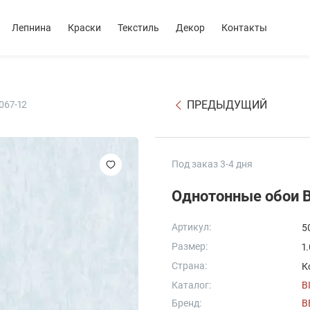
Лепнина
Краски
Текстиль
Декор
Контакты
ПРЕДЫДУЩИЙ
067-12
Под заказ 3-4 дня
Однотонные обои Be
Артикул:
5
Размер:
1
Страна:
К
Каталог:
B
Бренд:
B