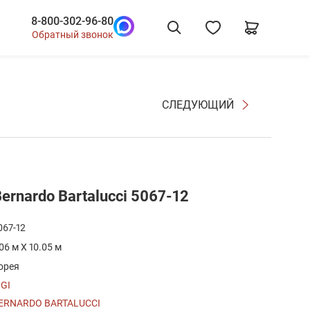
8-800-302-96-80
Обратный звонок
СЛЕДУЮЩИЙ
rnardo Bartalucci 5067-12
067-12
.06 м X 10.05 м
орея
IGI
ERNARDO BARTALUCCI