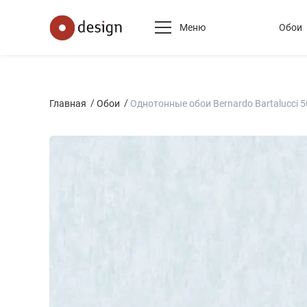
Меню
Обои
Главная
Обои
Однотонные обои Bernardo Bartalucci 5