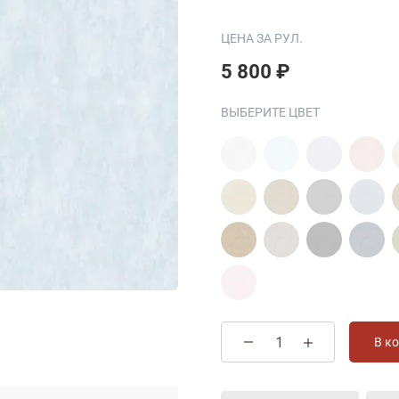
ЦЕНА ЗА РУЛ.
5 800 ₽
ВЫБЕРИТЕ ЦВЕТ
В к