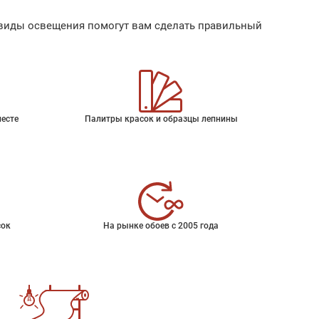
ые виды освещения помогут вам сделать правильный
месте
Палитры красок и образцы лепнины
сок
На рынке обоев с 2005 года