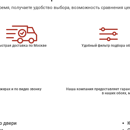
емя, получаете удобство выбора, возможность сравнения цен
ыстрая доставка по Москве
Удобный фильтр подбора об
жерах и по видео звонку
Наша компания предоставляет гарант
в наших обоях, 
о двери
К