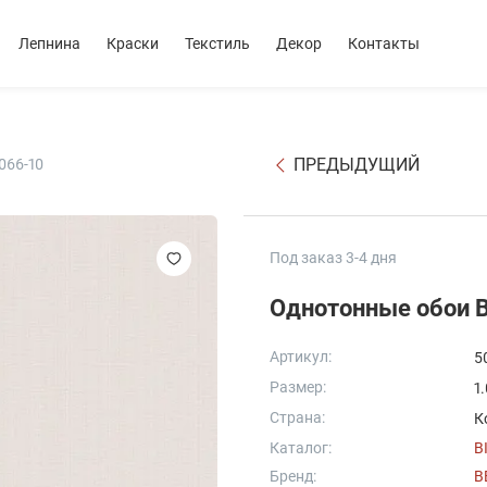
Лепнина
Краски
Текстиль
Декор
Контакты
ПРЕДЫДУЩИЙ
066-10
Под заказ 3-4 дня
Однотонные обои Be
Артикул:
5
Размер:
1
Страна:
К
Каталог:
B
Бренд:
B