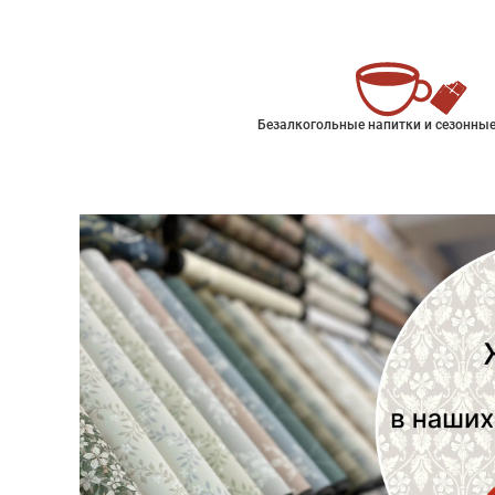
Безалкогольные напитки и сезонные