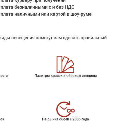
плата курьеру при получении
плата безналичными с и без НДС
плата наличными или картой в шоу-руме
ые виды освещения помогут вам сделать правильный
месте
Палитры красок и образцы лепнины
сок
На рынке обоев с 2005 года