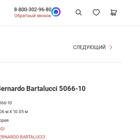
8-800-302-96-80
Обратный звонок
СЛЕДУЮЩИЙ
rnardo Bartalucci 5066-10
066-10
.06 м X 10.05 м
орея
IGI
ERNARDO BARTALUCCI