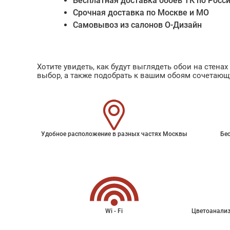
Бесплатная доставка обоев ТК по Росс
Срочная доставка по Москве и МО
Самовывоз из салонов О-Дизайн
Хотите увидеть, как будут выглядеть обои на стен
выбор, а также подобрать к вашим обоям сочетающ
Удобное расположение в разных частях Москвы
Бес
Wi - Fi
Цветоанализ