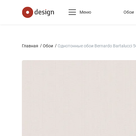
Меню
Обои
Главная
Обои
Однотонные обои Bernardo Bartalucci 5