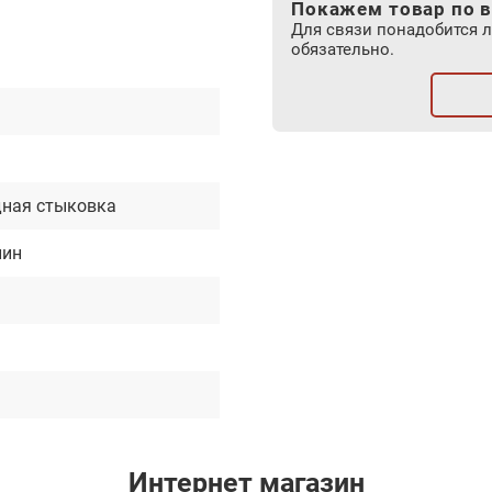
Покажем товар по в
Для связи понадобится 
обязательно.
м
ная стыковка
лин
Интернет магазин