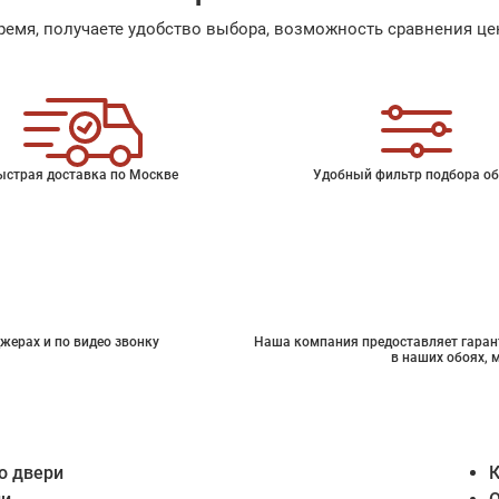
емя, получаете удобство выбора, возможность сравнения цен
ыстрая доставка по Москве
Удобный фильтр подбора об
жерах и по видео звонку
Наша компания предоставляет гарант
в наших обоях, 
о двери
К