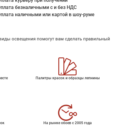
плата курьеру при получении
плата безналичными с и без НДС
плата наличными или картой в шоу-руме
ые виды освещения помогут вам сделать правильный
месте
Палитры красок и образцы лепнины
сок
На рынке обоев с 2005 года