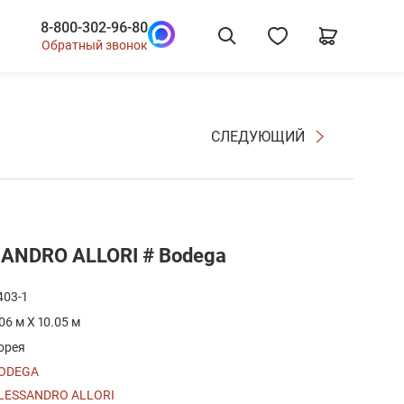
8-800-302-96-80
Обратный звонок
СЛЕДУЮЩИЙ
SANDRO ALLORI # Bodega
403-1
.06 м X 10.05 м
орея
ODEGA
LESSANDRO ALLORI