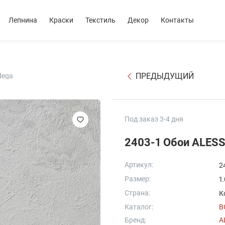
Лепнина
Краски
Текстиль
Декор
Контакты
ПРЕДЫДУЩИЙ
dega
Под заказ 3-4 дня
2403-1 Обои ALES
Артикул:
2
Размер:
1
Страна:
К
Каталог:
B
Бренд:
A