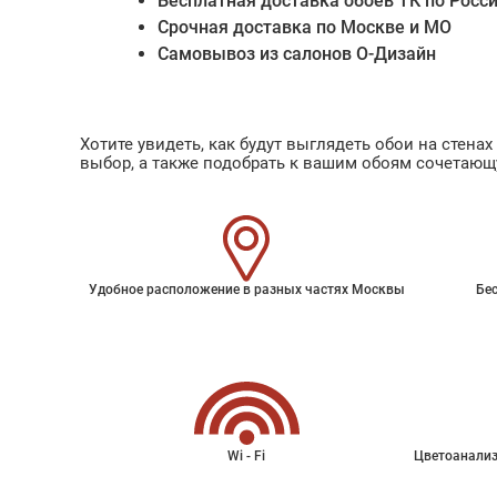
Бесплатная доставка обоев ТК по Росс
Срочная доставка по Москве и МО
Самовывоз из салонов О-Дизайн
Хотите увидеть, как будут выглядеть обои на стен
выбор, а также подобрать к вашим обоям сочетающ
Удобное расположение в разных частях Москвы
Бес
Wi - Fi
Цветоанализ