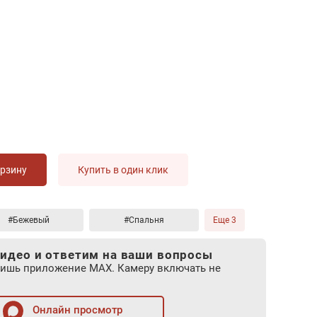
орзину
Купить в один клик
#Бежевый
#Спальня
Еще 3
идео и ответим на ваши вопросы
лишь приложение MAX. Камеру включать не
Онлайн просмотр