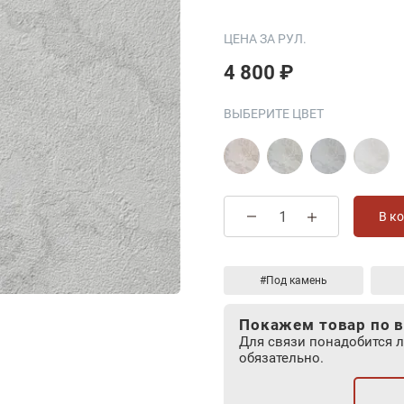
ЦЕНА ЗА РУЛ.
4 800 ₽
ВЫБЕРИТЕ ЦВЕТ
В к
#Под камень
Покажем товар по в
Для связи понадобится 
обязательно.