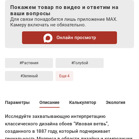
Покажем товар по видео и ответим на
ваши вопросы
Для связи понадобится лишь приложение MAX.
Камеру включать не обязательно.
Онлайн просмотр
#Растения
#Голубой
#Зеленый
Еще 4
Параметры
Описание
Калькулятор
Экология
Исследуйте захватывающую интерпретацию
классического дизайна обоев “Ивовая ветвь”,
созданного в 1887 году, который подчеркивает
гениальность Морриса в области дизайна и композиции.