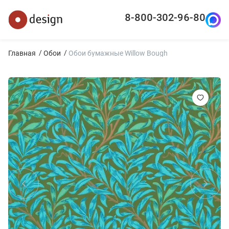
8-800-302-96-80
Главная
Обои
Обои бумажные Willow Bough