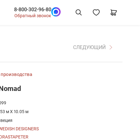
8-800-302-96-80
Обратный звонок
СЛЕДУЮЩИЙ
 производства
 Nomad
099
.53 м X 10.05 м
веция
WEDISH DESIGNERS
ORASTAPETER