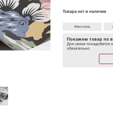
Товара нет в наличии
#Эко-стиль
Покажем товар по в
Для связи понадобится 
обязательно.