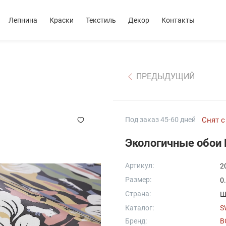
Лепнина
Краски
Текстиль
Декор
Контакты
ПРЕДЫДУЩИЙ
Под заказ 45-60 дней
Снят с
Экологичные обои
Артикул:
2
Размер:
0
Страна:
Ш
Каталог:
S
Бренд:
B