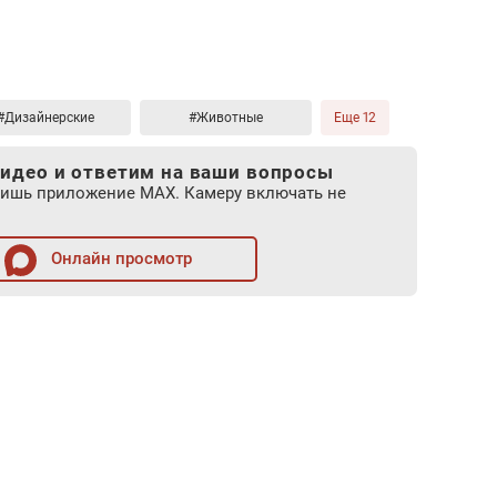
#Дизайнерские
#Животные
Еще 12
идео и ответим на ваши вопросы
лишь приложение MAX. Камеру включать не
Онлайн просмотр