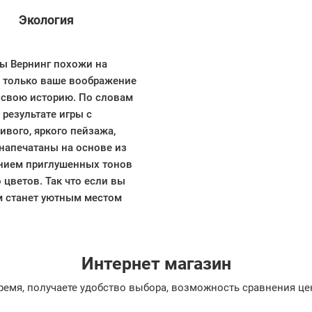
Экология
ы Вернинг похожи на
е только ваше воображение
е свою историю. По словам
результате игры с
ивого, яркого пейзажа,
напечатаны на основе из
анием приглушенных тонов
 цветов. Так что если вы
ом станет уютным местом
Интернет магазин
емя, получаете удобство выбора, возможность сравнения цен