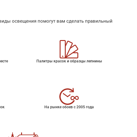
ые виды освещения помогут вам сделать правильный
месте
Палитры красок и образцы лепнины
сок
На рынке обоев с 2005 года