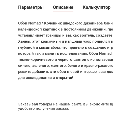
Параметры
Описание
Калькулятор
Обои Nomad / Кочевник шведского дизайнера Ханн
калейдоскоп картинок в постоянном движении, гд
устанавливает границы и вы, как зритель, создает
Ханны, этот красочный и изящный узор появился в 
глубиной и масштабом, что привело к созданию игр
который так и манит к исследованию. Обои Nomad 
темно-коричневого и черного цветов с использов
синего, зеленого, желтого, белого и красно-ржавого
решите добавить эти обои в свой интерьер, ваш д
для исследования и открытий.
Заказывая товары на нашем сайте, вы экономите вр
удобство получения заказа.