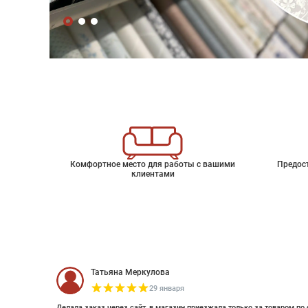
Комфортное место для работы с вашими
Предос
клиентами
Татьяна Меркулова
29 января
Делала заказ через сайт, в магазин приезжала только за товаром по 