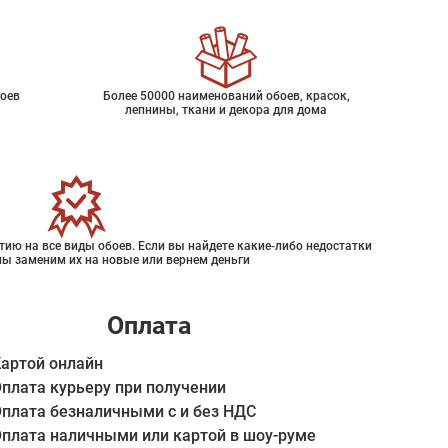
оев
Более 50000 наименований обоев, красок,
лепнины, ткани и декора для дома
ию на все виды обоев. Если вы найдете какие-либо недостатки
мы заменим их на новые или вернем деньги
Оплата
артой онлайн
плата курьеру при получении
плата безналичными с и без НДС
плата наличными или картой в шоу-руме