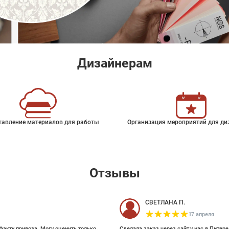
Дизайнерам
тавление материалов для работы
Организация мероприятий для ди
Отзывы
СВЕТЛАНА П.
17 апреля
факту привоза. Могу оценить только
Сделала заказ через сайт,у нас в Питер