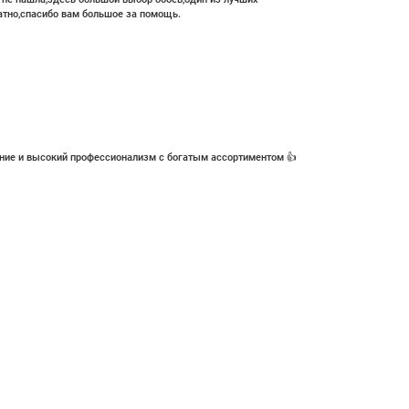
атно,спасибо вам большое за помощь.
ние и высокий профессионализм с богатым ассортиментом 👍