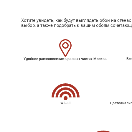
Хотите увидеть, как будут выглядеть обои на стен
выбор, а также подобрать к вашим обоям сочетающ
Удобное расположение в разных частях Москвы
Бес
Wi - Fi
Цветоанализ