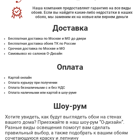
Наша компания предоставляет гарантию на все виды
обоев. Если вы найдете какие-либо недостатки в наших
обоях, мы заменим их на новые или вернем деньги
Доставка
Бесплатная доставка по Москве и МО до двери
Бесплатная доставка обоев ТК по России
Срочная доставка по Москве и МО
Самовывоз из салонов О-Дизайн
Оплата
Картой онлайн
Оплата курьеру при получении
Оплата безналичными с и без НДС
Оплата наличными или картой в шоу-руме
Шоу-рум
Хотите увидеть, как будут выглядеть обои на стенах
вашего дома? Приезжайте в наш шоу-рум “О-дизайн”.
Разные виды освещения помогут вам сделать
правильный выбор, а также подобрать к вашим обоям
сочетающуюся краску и лепнину