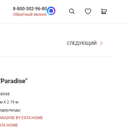
8-800-302-96-80
Обратный звонок
СЛЕДУЮЩИЙ
Paradise"
58948
 м X 2.79 м
идерланды
ARADISE BY ESTA HOME
STA HOME