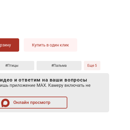
орзину
Купить в один клик
#Птицы
#Пальма
Еще 5
идео и ответим на ваши вопросы
лишь приложение MAX. Камеру включать не
Онлайн просмотр