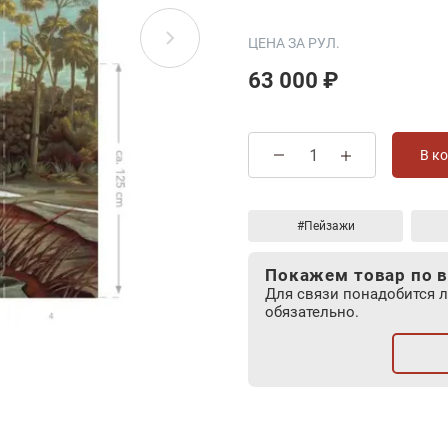
ЦЕНА ЗА РУЛ.
63 000 ₽
В к
#Пейзажи
Покажем товар по в
Для связи понадобится 
обязательно.