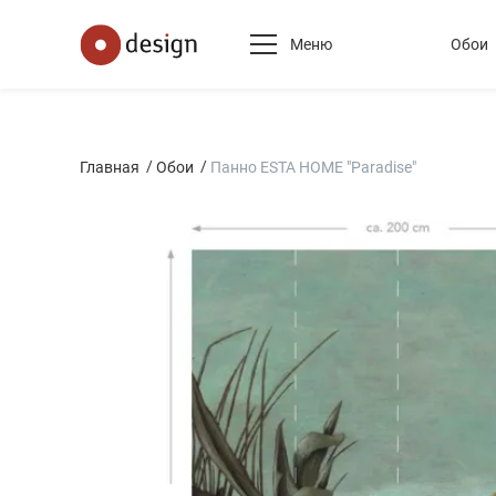
Меню
Обои
Главная
Обои
Панно ESTA HOME "Paradise"