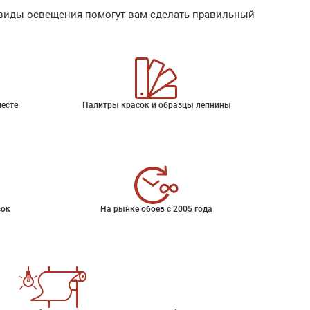
ые виды освещения помогут вам сделать правильный
месте
Палитры красок и образцы лепнины
сок
На рынке обоев с 2005 года