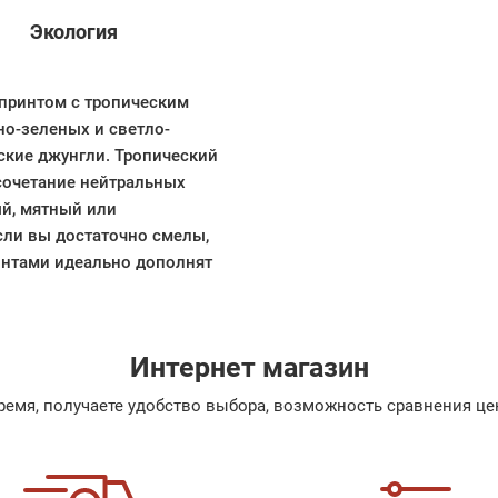
Экология
 принтом с тропическим
но-зеленых и светло-
ские джунгли. Тропический
 сочетание нейтральных
ый, мятный или
сли вы достаточно смелы,
интами идеально дополнят
Интернет магазин
емя, получаете удобство выбора, возможность сравнения цен