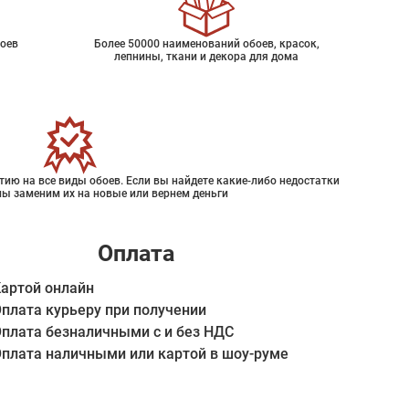
оев
Более 50000 наименований обоев, красок,
лепнины, ткани и декора для дома
ию на все виды обоев. Если вы найдете какие-либо недостатки
мы заменим их на новые или вернем деньги
Оплата
артой онлайн
плата курьеру при получении
плата безналичными с и без НДС
плата наличными или картой в шоу-руме