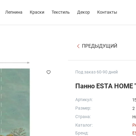
Лепнина
Краски
Текстиль
Декор
Контакты
ПРЕДЫДУЩИЙ
Под заказ 60-90 дней
Панно ESTA HOME "
Артикул:
1
Размер:
2
Страна:
Н
Каталог:
P
Бренд:
E