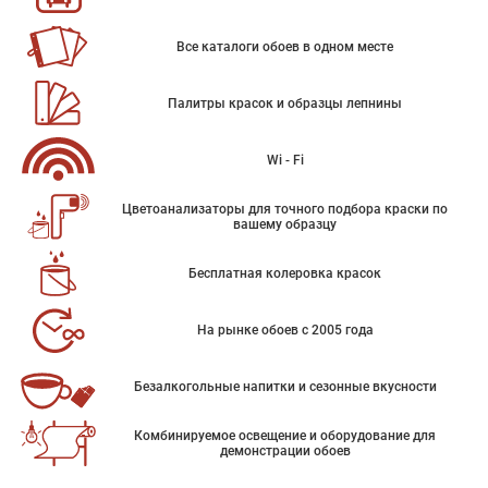
Все каталоги обоев в одном месте
Палитры красок и образцы лепнины
Wi - Fi
Цветоанализаторы для точного подбора краски по
вашему образцу
Бесплатная колеровка красок
На рынке обоев с 2005 года
Безалкогольные напитки и сезонные вкусности
Комбинируемое освещение и оборудование для
демонстрации обоев