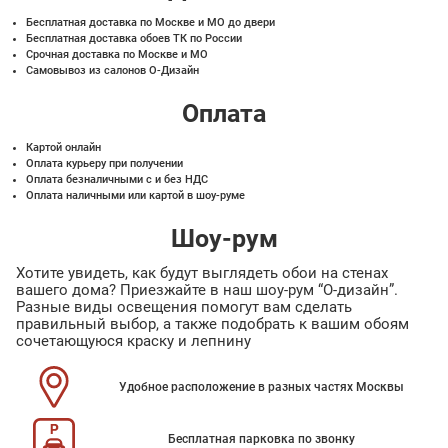
Бесплатная доставка по Москве и МО до двери
Бесплатная доставка обоев ТК по России
Срочная доставка по Москве и МО
Самовывоз из салонов О-Дизайн
Оплата
Картой онлайн
Оплата курьеру при получении
Оплата безналичными с и без НДС
Оплата наличными или картой в шоу-руме
Шоу-рум
Хотите увидеть, как будут выглядеть обои на стенах
вашего дома? Приезжайте в наш шоу-рум “О-дизайн”.
Разные виды освещения помогут вам сделать
правильный выбор, а также подобрать к вашим обоям
сочетающуюся краску и лепнину
Удобное расположение в разных частях Москвы
Бесплатная парковка по звонку