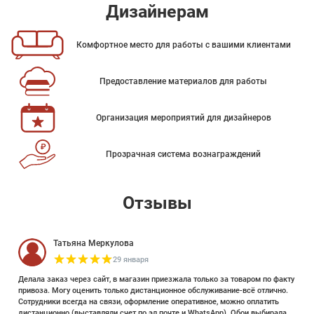
Дизайнерам
Комфортное место для работы с вашими клиентами
Предоставление материалов для работы
Организация мероприятий для дизайнеров
Прозрачная система вознаграждений
Отзывы
Татьяна Меркулова
29 января
Делала заказ через сайт, в магазин приезжала только за товаром по факту
привоза. Могу оценить только дистанционное обслуживание-всё отлично.
Сотрудники всегда на связи, оформление оперативное, можно оплатить
дистанционно (выставляли счет по эл почте и WhatsApp). Обои выбирала