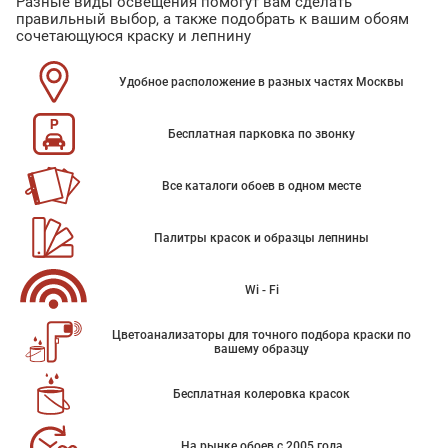
Разные виды освещения помогут вам сделать
правильный выбор, а также подобрать к вашим обоям
сочетающуюся краску и лепнину
Удобное расположение в разных частях Москвы
Бесплатная парковка по звонку
Все каталоги обоев в одном месте
Палитры красок и образцы лепнины
Wi - Fi
Цветоанализаторы для точного подбора краски по
вашему образцу
Бесплатная колеровка красок
На рынке обоев с 2005 года