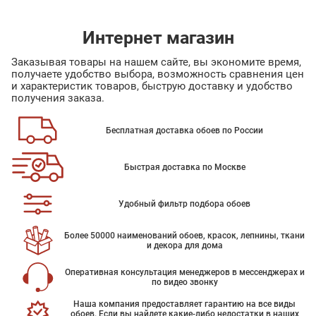
Интернет магазин
Заказывая товары на нашем сайте, вы экономите время,
получаете удобство выбора, возможность сравнения цен
и характеристик товаров, быструю доставку и удобство
получения заказа.
Бесплатная доставка обоев по России
Быстрая доставка по Москве
Удобный фильтр подбора обоев
Более 50000 наименований обоев, красок, лепнины, ткани
и декора для дома
Оперативная консультация менеджеров в мессенджерах и
по видео звонку
Наша компания предоставляет гарантию на все виды
обоев. Если вы найдете какие-либо недостатки в наших