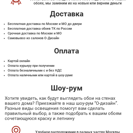
обоях, мы заменим их на новые или вернем деньги
Доставка
Бесплатная доставка по Москве и МО до двери
Бесплатная доставка обоев ТК по России
Срочная доставка по Москве и МО
Самовывоз из салонов О-Дизайн
Оплата
Картой онлайн
Оплата курьеру при получении
Оплата безналичными с и без НДС
Оплата наличными или картой в шоу-руме
Шоу-рум
Хотите увидеть, как будут выглядеть обои на стенах
вашего дома? Приезжайте в наш шоу-рум “О-дизайн”.
Разные виды освещения помогут вам сделать
правильный выбор, а также подобрать к вашим обоям
сочетающуюся краску и лепнину
Удобное расположение в разных частях Москвы