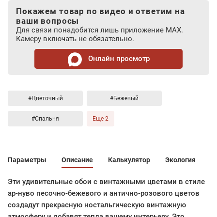
Покажем товар по видео и ответим на
ваши вопросы
Для связи понадобится лишь приложение MAX.
Камеру включать не обязательно.
Онлайн просмотр
#Цветочный
#Бежевый
#Спальня
Еще 2
Параметры
Описание
Калькулятор
Экология
Эти удивительные обои с винтажными цветами в стиле
ар-нуво песочно-бежевого и антично-розового цветов
создадут прекрасную ностальгическую винтажную
атмосферу и добавят тепла вашему интерьеру. Это