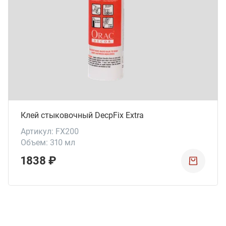
Клей стыковочный DecpFix Extra
Артикул: FX200
Объем: 310 мл
1838 ₽