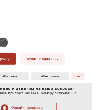
орзину
Купить в один клик
#Растения
#Цветочный
Еще 7
идео и ответим на ваши вопросы
лишь приложение MAX. Камеру включать не
Онлайн просмотр