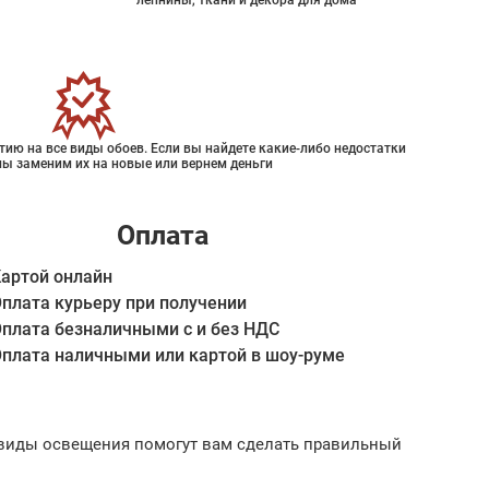
лепнины, ткани и декора для дома
ию на все виды обоев. Если вы найдете какие-либо недостатки
мы заменим их на новые или вернем деньги
Оплата
артой онлайн
плата курьеру при получении
плата безналичными с и без НДС
плата наличными или картой в шоу-руме
ые виды освещения помогут вам сделать правильный