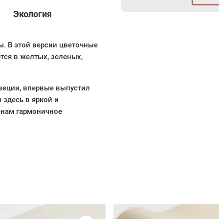
Экология
ы. В этой версии цветочные
тся в желтых, зеленых,
веции, впервые выпустил
н здесь в яркой и
енам гармоничное