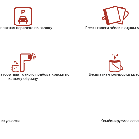
платная парковка по звонку
Все каталоги обоев в одном 
аторы для точного подбора краски по
Бесплатная колеровка кра
вашему образцу
 вкусности
Комбинируемое осве