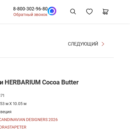
8-800-302-96-80
Обратный звонок
СЛЕДУЮЩИЙ
и HERBARIUM Cocoa Butter
371
.53 м X 10.05 м
веция
CANDINAVIAN DESIGNERS 2026
ORASTAPETER