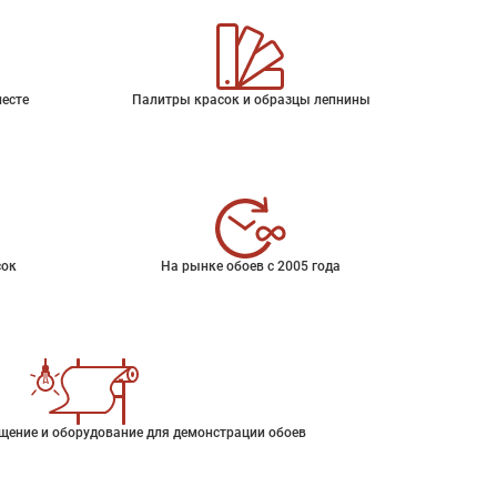
месте
Палитры красок и образцы лепнины
сок
На рынке обоев с 2005 года
щение и оборудование для демонстрации обоев