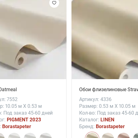
Oatmeal
ул: 7552
Артикул: 4336
: 10.05 м X 0.53 м
Размер: 0.53 м X 10.05 м
: Под заказ 45-60 дней
Кол-во: Под заказ 45-60 
ог:
PIGMENT 2023
Каталог:
LINEN
:
Borastapeter
Бренд:
Borastapeter