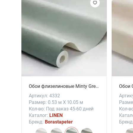
Обои флизелиновые Minty Green
Обои 
Артикул: 4332
Артик
Размер: 0.53 м X 10.05 м
Размер
Кол-во: Под заказ 45-60 дней
Кол-во
Каталог:
LINEN
Катал
Бренд:
Borastapeter
Бренд