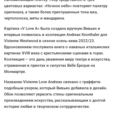
цветовых вариантах: «Ночное небо» повторяет палитру
оригинала, а также более приглушенные тона мха,
чертополоха, мяты и мандарина.
Картина «V Love A» была создана вручную Вивьен и
впервые появилась в коллекции Andreas Kronthaler для
Vivienne Westwood в сезоне осень-зима 2022/23.
Вдохновением послужила книга о наивных итальянских
картинах XVIII века с крестьянскими сценами в горах.
Коллекция – это дань уважения миру театра и искусства,
отраженная в принтах и силуэтах Belle Époque на
Монмартре.
Название Vivienne Love Andreas связано с граффити-
подобным узором, который Вивьен добавила в дизайн.
Обои позволяют украсить стены оригинальным
произведением искусства, рассказывающим о долгой
истории любви и творческом сотрудничестве.