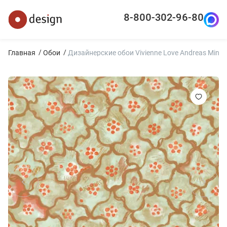
8-800-302-96-80
Главная
Обои
Дизайнерские обои Vivienne Love Andreas Mint &