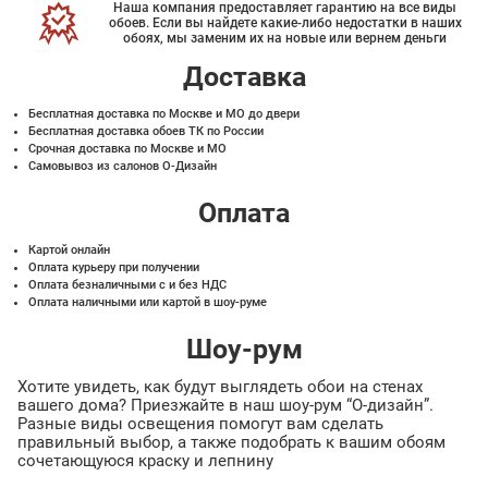
Наша компания предоставляет гарантию на все виды
обоев. Если вы найдете какие-либо недостатки в наших
обоях, мы заменим их на новые или вернем деньги
Доставка
Бесплатная доставка по Москве и МО до двери
Бесплатная доставка обоев ТК по России
Срочная доставка по Москве и МО
Самовывоз из салонов О-Дизайн
Оплата
Картой онлайн
Оплата курьеру при получении
Оплата безналичными с и без НДС
Оплата наличными или картой в шоу-руме
Шоу-рум
Хотите увидеть, как будут выглядеть обои на стенах
вашего дома? Приезжайте в наш шоу-рум “О-дизайн”.
Разные виды освещения помогут вам сделать
правильный выбор, а также подобрать к вашим обоям
сочетающуюся краску и лепнину