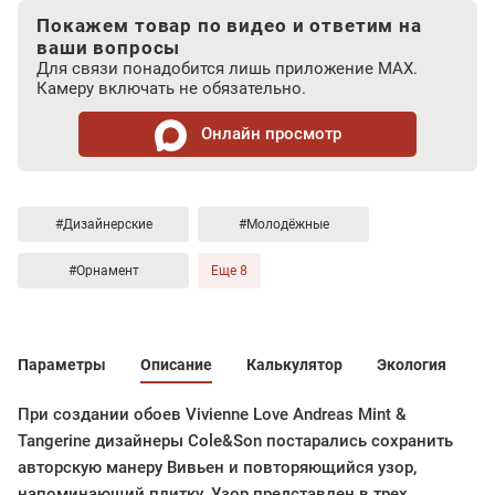
Покажем товар по видео и ответим на
ваши вопросы
Для связи понадобится лишь приложение MAX.
Камеру включать не обязательно.
Онлайн просмотр
#Дизайнерские
#Молодёжные
#Орнамент
Еще 8
Параметры
Описание
Калькулятор
Экология
При создании обоев Vivienne Love Andreas Mint &
Tangerine дизайнеры Cole&Son постарались сохранить
авторскую манеру Вивьен и повторяющийся узор,
напоминающий плитку. Узор представлен в трех