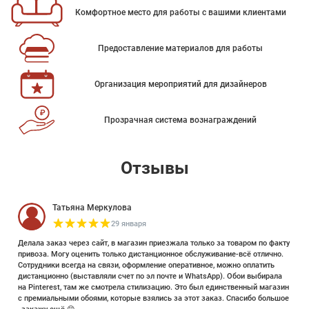
Комфортное место для работы с вашими клиентами
Предоставление материалов для работы
Организация мероприятий для дизайнеров
Прозрачная система вознаграждений
Отзывы
Татьяна Меркулова
29 января
Делала заказ через сайт, в магазин приезжала только за товаром по факту
привоза. Могу оценить только дистанционное обслуживание-всё отлично.
Сотрудники всегда на связи, оформление оперативное, можно оплатить
дистанционно (выставляли счет по эл почте и WhatsApp). Обои выбирала
на Pinterest, там же смотрела стилизацию. Это был единственный магазин
с премиальными обоями, которые взялись за этот заказ. Спасибо большое