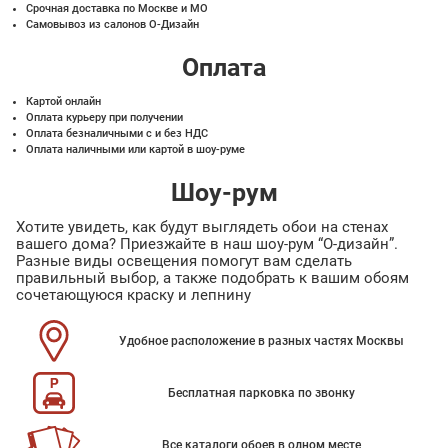
Срочная доставка по Москве и МО
Самовывоз из салонов О-Дизайн
Оплата
Картой онлайн
Оплата курьеру при получении
Оплата безналичными с и без НДС
Оплата наличными или картой в шоу-руме
Шоу-рум
Хотите увидеть, как будут выглядеть обои на стенах
вашего дома? Приезжайте в наш шоу-рум “О-дизайн”.
Разные виды освещения помогут вам сделать
правильный выбор, а также подобрать к вашим обоям
сочетающуюся краску и лепнину
Удобное расположение в разных частях Москвы
Бесплатная парковка по звонку
Все каталоги обоев в одном месте