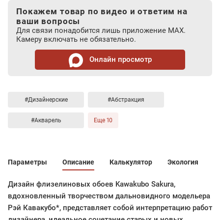
Покажем товар по видео и ответим на
ваши вопросы
Для связи понадобится лишь приложение MAX.
Камеру включать не обязательно.
Онлайн просмотр
#Дизайнерские
#Абстракция
#Акварель
Еще 10
Параметры
Описание
Калькулятор
Экология
Дизайн флизелиновых обоев Kawakubo Sakura,
вдохновленный творчеством дальновидного модельера
Рэй Кавакубо*, представляет собой интерпретацию работ
дизайнера, идеальное сочетание старых и новых