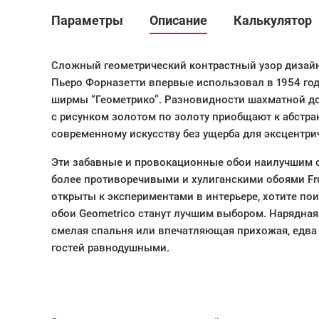
Параметры
Описание
Калькулятор
Сложный геометрический контрастный узор дизайн
Пьеро Форназетти впервые использовал в 1954 год
ширмы “Геометрико”. Разновидности шахматной д
с рисунком золотом по золоту приобщают к абстра
современному искусству без ущерба для эксцентричн
Эти забавные и провокационные обои наилучшим о
более противоречивыми и хулиганскими обоями Frut
открыты к экспериментами в интерьере, хотите пои
обои Geometrico станут лучшим выбором. Нарядная 
смелая спальня или впечатляющая прихожая, едва 
гостей равнодушными.