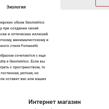
Экология
ерских обоев Geometrico
у при создании своей
оски и оптических иллюзий
ктному, минималистскому и
ого стиля Fornasetti.
бразом сочетаются с еще
ta e Geometrico. Если вы
грать с пространством, то
гостинная, уютная, но
ли оставит вас или ваших
Интернет магазин