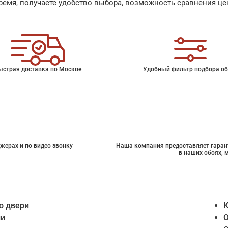
емя, получаете удобство выбора, возможность сравнения цен
ыстрая доставка по Москве
Удобный фильтр подбора об
жерах и по видео звонку
Наша компания предоставляет гарант
в наших обоях, 
о двери
К
ии
О