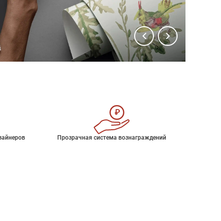
зайнеров
Прозрачная система вознаграждений