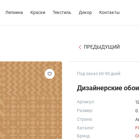
Лепнина
Краски
Текстиль
Декор
Контакты
ПРЕДЫДУЩИЙ
Под заказ 60-90 дней
Дизайнерские обои
Артикул:
1
Размер:
0
Страна:
А
Каталог:
F
Бренд:
C