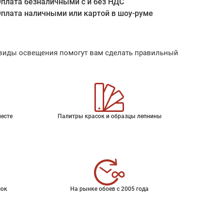
плата безналичными с и без НДС
плата наличными или картой в шоу-руме
ые виды освещения помогут вам сделать правильный
месте
Палитры красок и образцы лепнины
сок
На рынке обоев с 2005 года