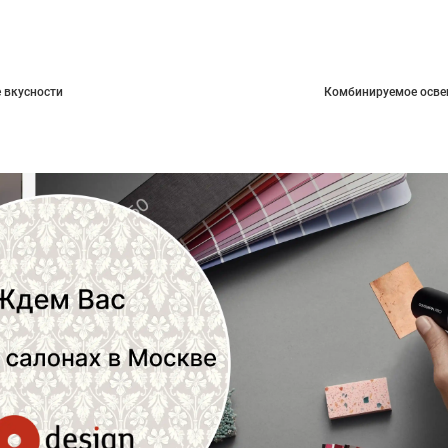
 вкусности
Комбинируемое осве