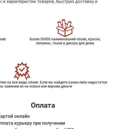
 и характеристик товаров, быструю доставку и
оев
Более 50000 наименований обоев, красок,
лепнины, ткани и декора для дома
ию на все виды обоев. Если вы найдете какие-либо недостатки
мы заменим их на новые или вернем деньги
Оплата
артой онлайн
плата курьеру при получении