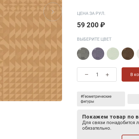
ЦЕНА ЗА РУЛ.
59 200 ₽
ВЫБЕРИТЕ ЦВЕТ
В к
#Геометрические
фигуры
Покажем товар по в
Для связи понадобится 
обязательно.