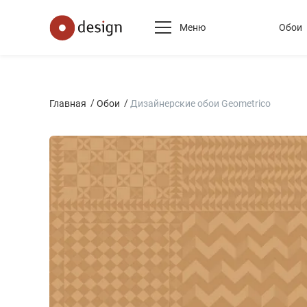
Меню
Обои
Главная
Обои
Дизайнерские обои Geometrico